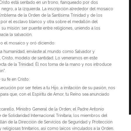
 Cristo está sentado en un trono, flanqueado por dos
negro, a la izquierda. La inscripción alrededor del mosaico
mblema de la Orden de la Santísima Trinidad y de los
a por el esclavo blanco y otra sobre el medallón del
 su misión: ser puente entre religiones, uniendo a los
cia la salvación.
jo el mosaico y oró diciendo:
la humanidad, enviaste al mundo como Salvador y
 Cristo, modelo de santidad. Lo veneramos en este
ecta de la Trinidad. Él nos toma de la mano y nos introduce
n”.
su fe en Cristo:
cución por ser fieles a tu Hijo, a imitación de su pasión, nos
a, para que, con el Espíritu de Amor, tu Reino sea anunciado
carello, Ministro General de la Orden; el Padre Antonio
de Solidaridad Internacional Trinitaria; los miembros del
án de la Dirección de Servicios de Seguridad y Protección
religiosas trinitarios, así como laicos vinculados a la Orden.