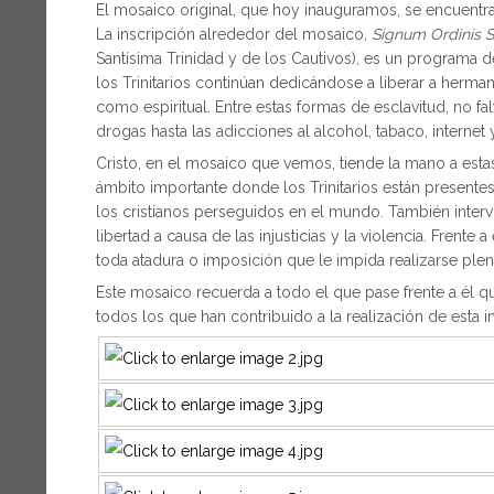
El mosaico original, que hoy inauguramos, se encuentra
La inscripción alrededor del mosaico,
Signum Ordinis S
Santísima Trinidad y de los Cautivos), es un programa d
los Trinitarios continúan dedicándose a liberar a herm
como espiritual. Entre estas formas de esclavitud, no f
drogas hasta las adicciones al alcohol, tabaco, internet 
Cristo, en el mosaico que vemos, tiende la mano a esta
ámbito importante donde los Trinitarios están presentes, 
los cristianos perseguidos en el mundo. También interv
libertad a causa de las injusticias y la violencia. Frente 
toda atadura o imposición que le impida realizarse ple
Este mosaico recuerda a todo el que pase frente a él 
todos los que han contribuido a la realización de esta ini