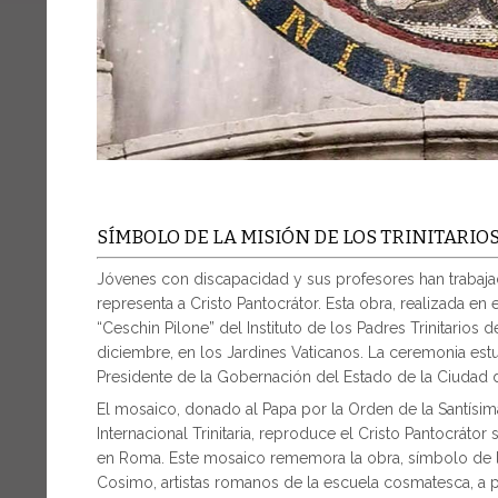
SÍMBOLO DE LA MISIÓN DE LOS TRINITARIO
Jóvenes con discapacidad y sus profesores han trabajad
representa a Cristo Pantocrátor. Esta obra, realizada en
“Ceschin Pilone” del Instituto de los Padres Trinitarios
diciembre, en los Jardines Vaticanos. La ceremonia es
Presidente de la Gobernación del Estado de la Ciudad d
El mosaico, donado al Papa por la Orden de la Santísima
Internacional Trinitaria, reproduce el Cristo Pantocráto
en Roma. Este mosaico rememora la obra, símbolo de la
Cosimo, artistas romanos de la escuela cosmatesca, a pri