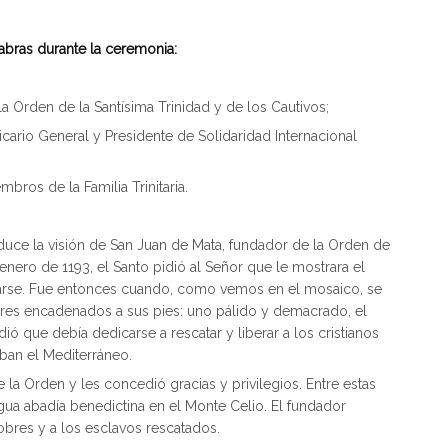
abras durante la ceremonia:
a Orden de la Santísima Trinidad y de los Cautivos;
ario General y Presidente de Solidaridad Internacional
ros de la Familia Trinitaria.
uce la visión de San Juan de Mata, fundador de la Orden de
 enero de 1193, el Santo pidió al Señor que le mostrara el
lvarse. Fue entonces cuando, como vemos en el mosaico, se
res encadenados a sus pies: uno pálido y demacrado, el
ó que debía dedicarse a rescatar y liberar a los cristianos
aban el Mediterráneo.
e la Orden y les concedió gracias y privilegios. Entre estas
igua abadía benedictina en el Monte Celio. El fundador
obres y a los esclavos rescatados.