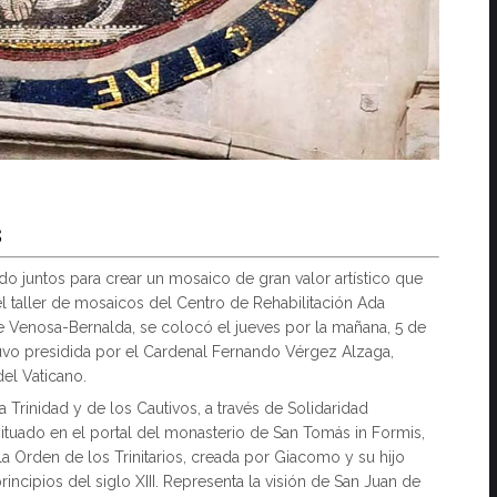
S
o juntos para crear un mosaico de gran valor artístico que
 el taller de mosaicos del Centro de Rehabilitación Ada
 de Venosa-Bernalda, se colocó el jueves por la mañana, 5 de
tuvo presidida por el Cardenal Fernando Vérgez Alzaga,
el Vaticano.
 Trinidad y de los Cautivos, a través de Solidaridad
r situado en el portal del monasterio de San Tomás in Formis,
 Orden de los Trinitarios, creada por Giacomo y su hijo
ncipios del siglo XIII. Representa la visión de San Juan de