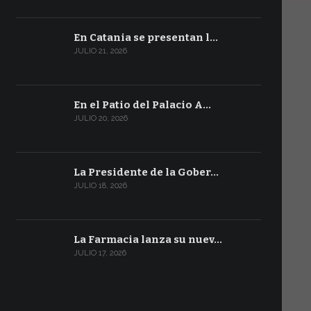
En Catania se presentan l…
JULIO 21, 2026
En el Patio del Palacio A…
JULIO 20, 2026
La Presidente de la Gober…
JULIO 18, 2026
La Farmacia lanza su nuev…
JULIO 17, 2026