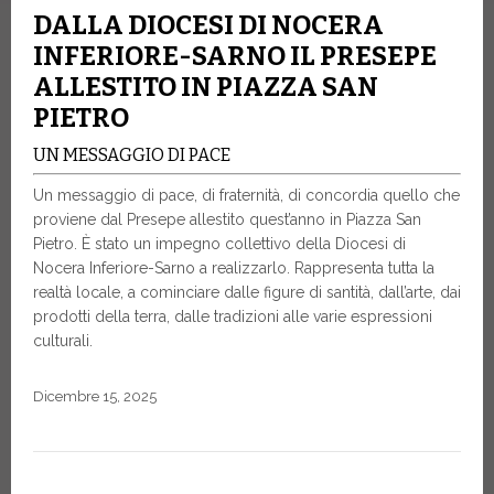
DALLA DIOCESI DI NOCERA
INFERIORE-SARNO IL PRESEPE
ALLESTITO IN PIAZZA SAN
PIETRO
UN MESSAGGIO DI PACE
Un messaggio di pace, di fraternità, di concordia quello che
proviene dal Presepe allestito quest’anno in Piazza San
Pietro. È stato un impegno collettivo della Diocesi di
Nocera Inferiore-Sarno a realizzarlo. Rappresenta tutta la
realtà locale, a cominciare dalle figure di santità, dall’arte, dai
prodotti della terra, dalle tradizioni alle varie espressioni
culturali.
Dicembre 15, 2025