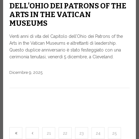
DELL’OHIO DEI PATRONS OF THE
ARTS IN THE VATICAN
MUSEUMS
Venti anni di vita del Capitolo dell’Ohio dei Patrons of the
Arts in the Vatican Museums e altrettanti di leadership.
Questo duplice anniversario è stato festeggiato con una
cerimonia tenutasi, venerdì 5 dicembre, a Cleveland.
Dicembre 9, 2025
21
22
23
24
25