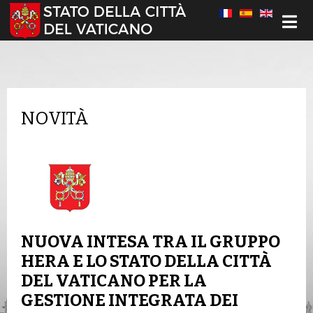
Seleziona la tua lingua
NOVITÀ
NUOVA INTESA TRA IL GRUPPO
HERA E LO STATO DELLA CITTÀ
DEL VATICANO PER LA
GESTIONE INTEGRATA DEI