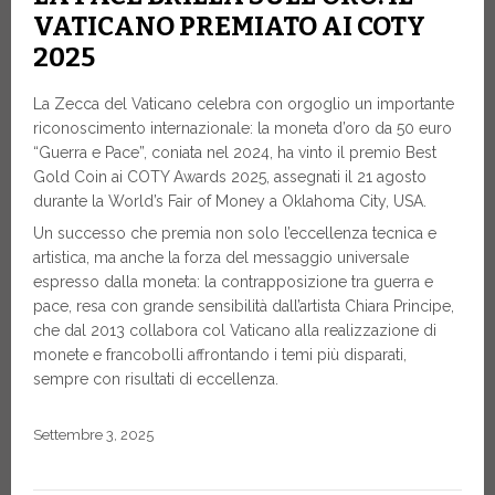
VATICANO PREMIATO AI COTY
2025
La Zecca del Vaticano celebra con orgoglio un importante
riconoscimento internazionale: la moneta d’oro da 50 euro
“Guerra e Pace”, coniata nel 2024, ha vinto il premio Best
Gold Coin ai COTY Awards 2025, assegnati il 21 agosto
durante la World’s Fair of Money a Oklahoma City, USA.
Un successo che premia non solo l’eccellenza tecnica e
artistica, ma anche la forza del messaggio universale
espresso dalla moneta: la contrapposizione tra guerra e
pace, resa con grande sensibilità dall’artista Chiara Principe,
che dal 2013 collabora col Vaticano alla realizzazione di
monete e francobolli affrontando i temi più disparati,
sempre con risultati di eccellenza.
Settembre 3, 2025