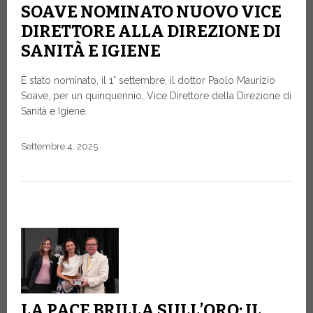
SOAVE NOMINATO NUOVO VICE
DIRETTORE ALLA DIREZIONE DI
SANITÀ E IGIENE
È stato nominato, il 1° settembre, il dottor Paolo Maurizio
Soave, per un quinquennio, Vice Direttore della Direzione di
Sanità e Igiene.
Settembre 4, 2025
LA PACE BRILLA SULL’ORO: IL