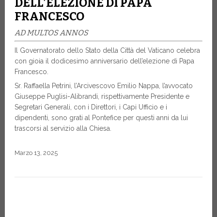
DELL’ELEZIONE DI PAPA
FRANCESCO
AD MULTOS ANNOS
Il Governatorato dello Stato della Città del Vaticano celebra
con gioia il dodicesimo anniversario dell’elezione di Papa
Francesco.
Sr. Raffaella Petrini, l’Arcivescovo Emilio Nappa, l’avvocato
Giuseppe Puglisi-Alibrandi, rispettivamente Presidente e
Segretari Generali, con i Direttori, i Capi Ufficio e i
dipendenti, sono grati al Pontefice per questi anni da lui
trascorsi al servizio alla Chiesa.
Marzo 13, 2025