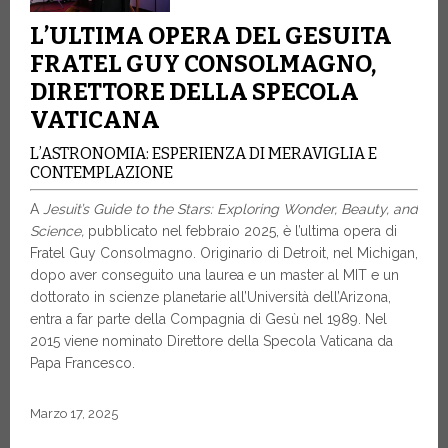
L’ULTIMA OPERA DEL GESUITA
FRATEL GUY CONSOLMAGNO,
DIRETTORE DELLA SPECOLA
VATICANA
L’ASTRONOMIA: ESPERIENZA DI MERAVIGLIA E
CONTEMPLAZIONE
A
Jesuit’s Guide to the Stars: Exploring Wonder, Beauty, and
Science,
pubblicato nel febbraio 2025, è l’ultima opera di
Fratel Guy Consolmagno. Originario di Detroit, nel Michigan,
dopo aver conseguito una laurea e un master al MIT e un
dottorato in scienze planetarie all’Università dell’Arizona,
entra a far parte della Compagnia di Gesù nel 1989. Nel
2015 viene nominato Direttore della Specola Vaticana da
Papa Francesco.
Marzo 17, 2025