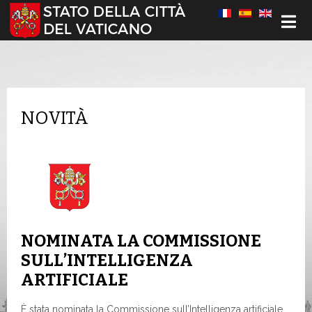
Seleziona la tua lingua
NOVITÀ
NOMINATA LA COMMISSIONE
SULL’INTELLIGENZA
ARTIFICIALE
È stata nominata la Commissione sull’Intelligenza artificiale