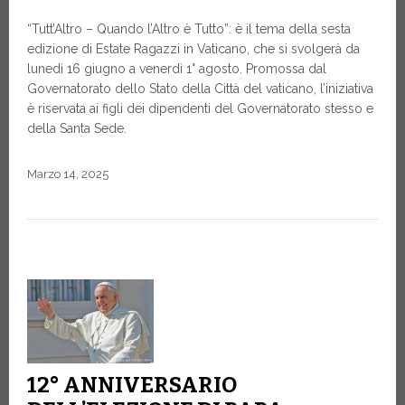
“Tutt’Altro – Quando l’Altro è Tutto”: è il tema della sesta
edizione di Estate Ragazzi in Vaticano, che si svolgerà da
lunedì 16 giugno a venerdì 1° agosto. Promossa dal
Governatorato dello Stato della Città del vaticano, l’iniziativa
è riservata ai figli dei dipendenti del Governatorato stesso e
della Santa Sede.
Marzo 14, 2025
12° ANNIVERSARIO