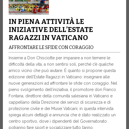
IN PIENA ATTIVITÀ LE
INIZIATIVE DELL’ESTATE
RAGAZZI IN VATICANO
AFFRONTARE LE SFIDE CON CORAGGIO
Insieme a Don Chisciotte per imparare a non temere le
difficoltà della vita, a non sentirsi soli, perché c’è qualche
amico vicino che può aiutare. È quanto si propone questa
edizione dell’Estate Ragazzi in Vaticano: insegnare alle
nuove generazioni ad affrontare le sfide con coraggio. Nel
pieno svolgimento dell’iniziativa, il promotore don Franco
Fontana, direttore della comunità salesiana in Vaticano e
cappellano della Direzione dei servizi di sicurezza e di
protezione civile e dei Musei Vaticani, in questa intervista
spiega alcuni dettagli e annuncia che è stato realizzato un
centro sportivo, dove i dipendenti del Governatorato
potranno fare sport e socializzare tutto l’anno.