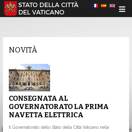
Seleziona la tua lingua
NOVITÀ
CONSEGNATA AL
GOVERNATORATO LA PRIMA
NAVETTA ELETTRICA
Il Governatorato dello Stato della Città Vaticano nella