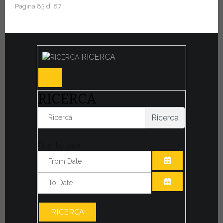
Pagina 83 di 87
RICERCA
RICERCA
Ricerca
Filter by date:
APRI IL CALE
APRI IL CALE
RICERCA