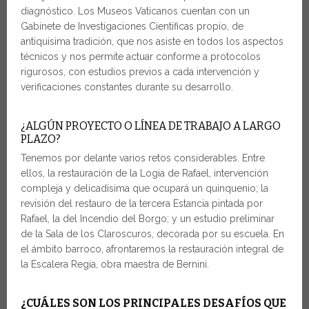
diagnóstico. Los Museos Vaticanos cuentan con un
Gabinete de Investigaciones Científicas propio, de
antiquísima tradición, que nos asiste en todos los aspectos
técnicos y nos permite actuar conforme a protocolos
rigurosos, con estudios previos a cada intervención y
verificaciones constantes durante su desarrollo.
¿ALGÚN PROYECTO O LÍNEA DE TRABAJO A LARGO
PLAZO?
Tenemos por delante varios retos considerables. Entre
ellos, la restauración de la Logia de Rafael, intervención
compleja y delicadísima que ocupará un quinquenio; la
revisión del restauro de la tercera Estancia pintada por
Rafael, la del Incendio del Borgo; y un estudio preliminar
de la Sala de los Claroscuros, decorada por su escuela. En
el ámbito barroco, afrontaremos la restauración integral de
la Escalera Regia, obra maestra de Bernini.
¿CUÁLES SON LOS PRINCIPALES DESAFÍOS QUE