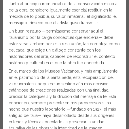
Junto al principio irrenunciable de la conservación material
de la obra, considero igualmente esencial restituir, en la
medida de lo posible, su valor inmaterial: el significado, el
mensaje intrínseco que el artista quiso transmitir.
Un buen restauro —permítaseme conservar aquí el
italianismo por la carga conceptual que encierra— debe
esforzarse también por esta restitución, tan compleja como
delicada, que exige un diálogo constante con los
historiadores del arte, capaces de reconstruir el contexto
histórico y cultural en el que la obra fue concebida.
En el marco de los Museos Vaticanos, y más ampliamente
en el patrimonio de la Santa Sede, esta recuperación del
valor inmaterial adquiere un sentido aún más decisivo,
tratándose de creaciones realizadas con una finalidad
precisa: la catequesis y la difusión del mensaje de fe. Esta
conciencia, siempre presente en mis predecesores, ha
hecho que nuestro laboratorio —fundado en 1923, el más
antiguo de Italia— haya desarrollado desde sus orígenes
criterios y técnicas orientados a preservar la unidad
figurativa de las obras y la integridad de la imagen.