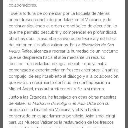
colaboradores.
Tuve la fortuna de comenzar por La Escuela de Atenas,
primer fresco concluido por Rafael en el Vaticano, y de
continuar siguiendo el orden cronológico de ejecución, lo
que me permitió descubrir y comprender en profundidad,
obra tras obra, la asombrosa evolución técnica y estilística
del pintor en sus años vaticanos. En
La liberación de San
Pedro
, Rafael alcanza a recrear la humedad de un nocturno
que se despereza hacia el alba mediante un recurso
técnico —una veladura de agua de cal— que ya había
comenzado a experimentar en frescos anteriores. Un artista
complejo, de espíritu abierto al diálogo y a la colaboración,
que vivió un crecimiento continuo, en contraposición a
Miguel Ángel, más autorreferencial y fiel a sí mismo.
Junto a las Estancias, he trabajado en otras obras maestras
de Rafael:
la Madonna de Foligno
, el
Pala Oddi
con su
predela en la Pinacoteca Vaticana, y el San Pedro
conservado en el apartamento pontificio. Asimismo, dirigí
para los Museos Vaticanos la restauración de los frescos