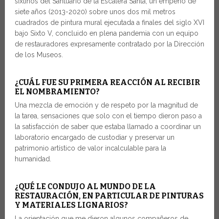
sixtinos del Santuario de la Escalera Santa, un empeño de
siete años (2013-2020) sobre unos dos mil metros
cuadrados de pintura mural ejecutada a finales del siglo XVI
bajo Sixto V, concluido en plena pandemia con un equipo
de restauradores expresamente contratado por la Dirección
de los Museos.
¿CUÁL FUE SU PRIMERA REACCIÓN AL RECIBIR
EL NOMBRAMIENTO?
Una mezcla de emoción y de respeto por la magnitud de
la tarea, sensaciones que solo con el tiempo dieron paso a
la satisfacción de saber que estaba llamado a coordinar un
laboratorio encargado de custodiar y preservar un
patrimonio artístico de valor incalculable para la
humanidad.
¿QUÉ LE CONDUJO AL MUNDO DE LA
RESTAURACIÓN, EN PARTICULAR DE PINTURAS
Y MATERIALES LIGNARIOS?
La orientación que me dieron algunos compañeros de