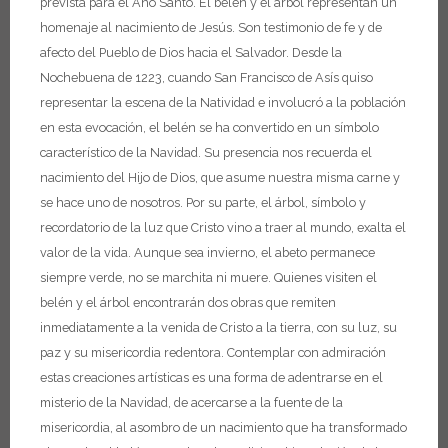
prevista para el Año Santo.
El belén y el árbol representan un
homenaje al nacimiento de Jesús. Son testimonio de fe y de
afecto del Pueblo de Dios hacia el Salvador. Desde la
Nochebuena de 1223, cuando San Francisco de Asís quiso
representar la escena de la Natividad e involucró a la población
en esta evocación, el belén se ha convertido en un símbolo
característico de la Navidad. Su presencia nos recuerda el
nacimiento del Hijo de Dios, que asume nuestra misma carne y
se hace uno de nosotros.
Por su parte, el árbol, símbolo y
recordatorio de la luz que Cristo vino a traer al mundo, exalta el
valor de la vida. Aunque sea invierno, el abeto permanece
siempre verde, no se marchita ni muere.
Quienes visiten el
belén y el árbol encontrarán dos obras que remiten
inmediatamente a la venida de Cristo a la tierra, con su luz, su
paz y su misericordia redentora. Contemplar con admiración
estas creaciones artísticas es una forma de adentrarse en el
misterio de la Navidad, de acercarse a la fuente de la
misericordia, al asombro de un nacimiento que ha transformado