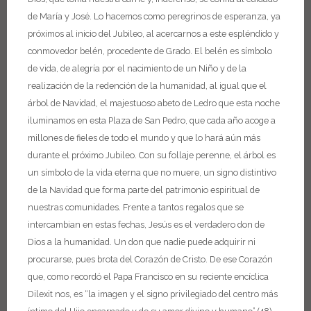
de María y José. Lo hacemos como peregrinos de esperanza, ya
próximos al inicio del Jubileo, al acercarnos a este espléndido y
conmovedor belén, procedente de Grado.
El belén es símbolo
de vida, de alegría por el nacimiento de un Niño y de la
realización de la redención de la humanidad, al igual que el
árbol de Navidad, el majestuoso abeto de Ledro que esta noche
iluminamos en esta Plaza de San Pedro, que cada año acoge a
millones de fieles de todo el mundo y que lo hará aún más
durante el próximo Jubileo. Con su follaje perenne, el árbol es
un símbolo de la vida eterna que no muere, un signo distintivo
de la Navidad que forma parte del patrimonio espiritual de
nuestras comunidades.
Frente a tantos regalos que se
intercambian en estas fechas, Jesús es el verdadero don de
Dios a la humanidad. Un don que nadie puede adquirir ni
procurarse, pues brota del Corazón de Cristo. De ese Corazón
que, como recordó el Papa Francisco en su reciente encíclica
Dilexit nos, es “la imagen y el signo privilegiado del centro más