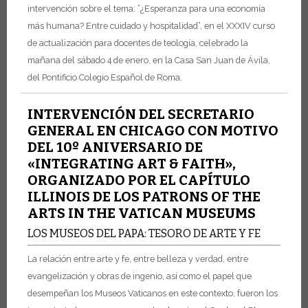
intervención sobre el tema: ”¿Esperanza para una economía
más humana? Entre cuidado y hospitalidad”, en el XXXIV curso
de actualización para docentes de teología, celebrado la
mañana del sábado 4 de enero, en la Casa San Juan de Ávila,
del Pontificio Colegio Español de Roma.
INTERVENCIÓN DEL SECRETARIO
GENERAL EN CHICAGO CON MOTIVO
DEL 10º ANIVERSARIO DE
«INTEGRATING ART & FAITH»,
ORGANIZADO POR EL CAPÍTULO
ILLINOIS DE LOS PATRONS OF THE
ARTS IN THE VATICAN MUSEUMS
LOS MUSEOS DEL PAPA: TESORO DE ARTE Y FE
La relación entre arte y fe, entre belleza y verdad, entre
evangelización y obras de ingenio, así como el papel que
desempeñan los Museos Vaticanos en este contexto, fueron los