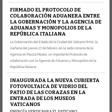
FIRMADO EL PROTOCOLO DE
COLABORACIÓN ADUANERA ENTRE
LA GOBERNACIÓN Y LA AGENCIA DE
ADUANAS Y MONOPOLIOS DE LA
REPÚBLICA ITALIANA
La Gobernación del Estado de la Ciudad del Vaticano firmó, la
mañana del jueves 27 de febrero, en la sede romana de la
Agencia en Piazza Mastai, un importante Protocolo de
colaboración con la Agencia de Aduanas y Monopolios de la
República Italiana.
INAUGURADA LA NUEVA CUBIERTA
FOTOVOLTAICA DE VIDRIO DEL
PATIO DE LAS CORAZAS EN LA
ENTRADA DE LOS MUSEOS
VATICANOS
ENERGÍA VERDE PARA EL VATICANO