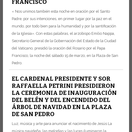
FRANCISCO
« Nos unimos también esta noche en oración por el Santo
Padre, por sus intenciones, en primer lugar por la paz en el
mundo, por todo bien para la humanidad y por la santificación
de la Iglesia». Con estas palabras, el arzobispo Emilio Nappa,
Secretario General de la Gobernación del Estado de la Ciudad
del Vaticano, presidió la oración del Rosario por el Papa
Francisco, la noche del sábado 15 de marzo, en la Plaza de San
Pedro.
EL CARDENAL PRESIDENTE Y SOR
RAFFAELLA PETRINI PRESIDIERON
LA CEREMONIA DE INAUGURACIÓN
DEL BELÉN Y DEL ENCENDIDO DEL
ÁRBOL DE NAVIDAD EN LA PLAZA
DE SAN PEDRO
Luz, música y arte para anunciar el nacimiento de Jesús
La
música navideña, las melodías y las luces iluminaron la