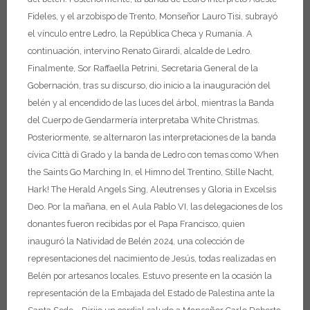
Fideles, y el arzobispo de Trento, Monseñor Lauro Tisi, subrayó
el vínculo entre Ledro, la República Checa y Rumanía. A
continuación, intervino Renato Girardi, alcalde de Ledro.
Finalmente, Sor Raffaella Petrini, Secretaria General de la
Gobernación, tras su discurso, dio inicio a la inauguración del
belén y al encendido de las luces del árbol, mientras la Banda
del Cuerpo de Gendarmería interpretaba White Christmas.
Posteriormente, se alternaron las interpretaciones de la banda
cívica Città di Grado y la banda de Ledro con temas como When
the Saints Go Marching In, el Himno del Trentino, Stille Nacht,
Hark! The Herald Angels Sing, Aleutrenses y Gloria in Excelsis
Deo.
Por la mañana, en el Aula Pablo VI, las delegaciones de los
donantes fueron recibidas por el Papa Francisco, quien
inauguró la Natividad de Belén 2024, una colección de
representaciones del nacimiento de Jesús, todas realizadas en
Belén por artesanos locales. Estuvo presente en la ocasión la
representación de la Embajada del Estado de Palestina ante la