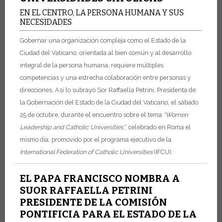
EN EL CENTRO, LA PERSONA HUMANA Y SUS
NECESIDADES
Gobernar una organización compleja como el Estado de la
Ciudad del Vaticano, orientada al bien común y al desarrollo
integral de la persona humana, requiere múltiples
competencias y una estrecha colaboración entre personas y
direcciones. Así lo subrayó Sor Raffaella Petrini, Presidenta de
la Gobernación del Estado de la Ciudad del Vaticano, el sábado
25 de octubre, durante el encuentro sobre el tema
“Women
Leadership and Catholic Universities”
, celebrado en Roma el
mismo día, promovido por el programa ejecutivo de la
International Federation of Catholic Universities
(IFCU).
EL PAPA FRANCISCO NOMBRA A
SUOR RAFFAELLA PETRINI
PRESIDENTE DE LA COMISIÓN
PONTIFICIA PARA EL ESTADO DE LA