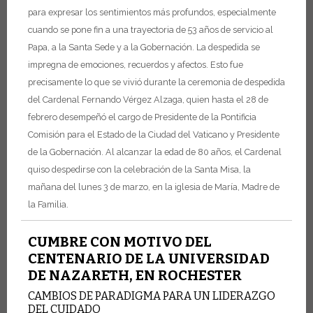
para expresar los sentimientos más profundos, especialmente
cuando se pone fin a una trayectoria de 53 años de servicio al
Papa, a la Santa Sede y a la Gobernación. La despedida se
impregna de emociones, recuerdos y afectos. Esto fue
precisamente lo que se vivió durante la ceremonia de despedida
del Cardenal Fernando Vérgez Alzaga, quien hasta el 28 de
febrero desempeñó el cargo de Presidente de la Pontificia
Comisión para el Estado de la Ciudad del Vaticano y Presidente
de la Gobernación. Al alcanzar la edad de 80 años, el Cardenal
quiso despedirse con la celebración de la Santa Misa, la
mañana del lunes 3 de marzo, en la iglesia de María, Madre de
la Familia.
CUMBRE CON MOTIVO DEL
CENTENARIO DE LA UNIVERSIDAD
DE NAZARETH, EN ROCHESTER
CAMBIOS DE PARADIGMA PARA UN LIDERAZGO
DEL CUIDADO