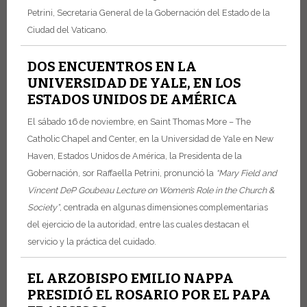
Petrini, Secretaria General de la Gobernación del Estado de la
Ciudad del Vaticano.
DOS ENCUENTROS EN LA
UNIVERSIDAD DE YALE, EN LOS
ESTADOS UNIDOS DE AMÉRICA
El sábado 16 de noviembre, en Saint Thomas More – The
Catholic Chapel and Center, en la Universidad de Yale en New
Haven, Estados Unidos de América, la Presidenta de la
Gobernación, sor Raffaella Petrini, pronunció la
“Mary Field and
Vincent DeP Goubeau Lecture on Women’s Role in the Church &
Society”
, centrada en algunas dimensiones complementarias
del ejercicio de la autoridad, entre las cuales destacan el
servicio y la práctica del cuidado.
EL ARZOBISPO EMILIO NAPPA
PRESIDIÓ EL ROSARIO POR EL PAPA