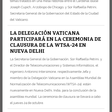
temas tratados en una mesa redonda entre el Cardenal Blase
Joseph Cupich, Arzobispo de Chicago, y Sor Raffaella Petrini,
Secretaria General de la Gobernacion del Estado de la Ciudad
del Vaticano.
LA DELEGACIÓN VATICANA
PARTICIPARÁ EN LA CEREMONIA DE
CLAUSURA DE LA WTSA-24 EN
NUEVA DELHI
La Secretaria General de la Gobernación, Sor Raffaella Petrini, y
el Director de Telecomunicaciones y Sistemas Informáticos, el
ingeniero Antonino Intersimone, respectivamente Jefa y
miembro de la Delegación Vaticana en la Asamblea Mundial de
Normalización de Telecomunicaciones (WTSA-24), están
nuevamente en Nueva Delhi, India, para la conclusión de la
asamblea mundial. La ceremonia de clausura se llevará a cabo
el jueves 24 de octubre.