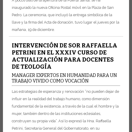
A pocos días de la apertura de la Puerta Santa, se ha
inaugurado la nueva Oficina Postal móvil en la Plaza de San
Pedro.
La ceremonia, que incluyó la entrega simbólica de la
llave y la firma del Acta de donación, tuvo lugar el jueves por la
mañana, 19 de diciembre.
INTERVENCIÓN DE SOR RAFFAELLA
PETRINI EN EL XXXIV CURSO DE
ACTUALIZACIÓN PARA DOCENTES
DE TEOLOGÍA
MANAGER EXPERTOS EN HUMANIDAD PARA UN
TRABAJO VIVIDO COMO VOCACIÓN
Las estrategias de esperanza y renovación “no pueden dejar de
influir en la realidad del trabajo humano, como dimensión
fundamental de la existencia, a través de la cual el hombre y la
mujer, también dentro de las instituciones eclesiales,
construyen su propia vida”. Así lo expresó la Hna. Raffaella
Petrini, Secretaria General del Gobernatorato, en su