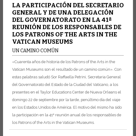
LA PARTICIPACIÓN DEL SECRETARIO
GENERAL Y DE UNA DELEGACIÓN
DEL GOVERNATORATO EN LA 41ª
REUNIÓN DE LOS RESPONSABLES DE
LOS PATRONS OF THE ARTS IN THE
VATICAN MUSEUMS
UN CAMINO COMÚN
«Cuarenta años de historia de los Patrons of the Arts in the
Vatican Museums son el resultado de un camino común». Con
estas palabras saludó Sor Raffaella Petrini, Secretaria General
del Governatorato del Estado de la Ciudad del Vaticano, a los
presentes en el Taylor Educations Center de Nueva Orleans el
domingo 22 de septiembre por la tarde, penúltimo día del viaje
en los Estados Unidos de América. El motivo del mismo ha sido
la participación en la 41ª reunión anual de los responsables de
los Patrons of the Arts in the Vatican Museums.