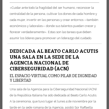
«Cuidar ante todo la fragilidad del ser humano, reconocer la
centralidad de la persona, cultivar los dones de cada hombre y
cada mujer, invertir en las personas y crear entornos —también
económicos y laborales— donde sus talentos puedan crecer y
florecer verdaderamente». Estas son las tareas que deben
asumir los líderes para promover un liderazgo del cuidado.
DEDICADA AL BEATO CARLO ACUTIS
UNA SALA EN LA SEDE DE LA
AGENCIA NACIONAL DE
CIBERSEGURIDAD (ACN)
EL ESPACIO VIRTUAL COMO PILAR DE DIGNIDAD
Y LIBERTAD
Una sala de la Agencia para la Ciberseguridad Nacional (ACN)
de la República Italiana ha sido dedicada al Beato Carlo Acutis.
A la ceremonia, que tuvo lugar el lunes 4 de noviembre por la
tarde en la sede romana de la Agencia, asistió Sor Raffaella