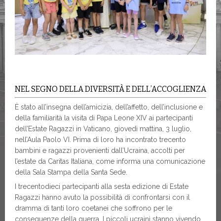
NEL SEGNO DELLA DIVERSITÀ E DELL’ACCOGLIENZA
È stato all’insegna dell’amicizia, dell’affetto, dell’inclusione e
della familiarità la visita di Papa Leone XIV ai partecipanti
dell’Estate Ragazzi in Vaticano, giovedì mattina, 3 luglio,
nell’Aula Paolo VI. Prima di loro ha incontrato trecento
bambini e ragazzi provenienti dall’Ucraina, accolti per
l’estate da Caritas Italiana, come informa una comunicazione
della Sala Stampa della Santa Sede.
I trecentodieci partecipanti alla sesta edizione di Estate
Ragazzi hanno avuto la possibilità di confrontarsi con il
dramma di tanti loro coetanei che soffrono per le
conseguenze della guerra. I piccoli ucraini stanno vivendo