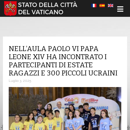
Seleziona la tua lingua
NELL’AULA PAOLO VI PAPA
LEONE XIV HA INCONTRATO I
PARTECIPANTI DI ESTATE
RAGAZZI E 300 PICCOLI UCRAINI
Luglio 3, 2025