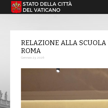
Seleziona la tua lingua
RELAZIONE ALLA SCUOLA U
ROMA
Gennaio 23, 2026