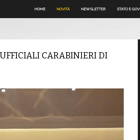
HOME
NOVITÀ
NEWSLETTER
STATO E GO
FFICIALI CARABINIERI DI