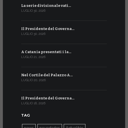
La serie divisionale vati…
A Ginevra 
LUGLIO 30, 2026
LUGLIO 13, 20
Il Presidente del Governa…
Tre emiss
LUGLIO 30, 2026
LUGLIO 10, 20
A Catania presentati i la…
A Ginevra 
LUGLIO 21, 2026
LUGLIO 9, 202
Nel Cortile del Palazzo A…
A Ginevra
LUGLIO 20, 2026
LUGLIO 9, 202
Il Presidente del Governa…
Il Messagg
LUGLIO 18, 2026
LUGLIO 8, 202
TAG
news
novedades
Actualités