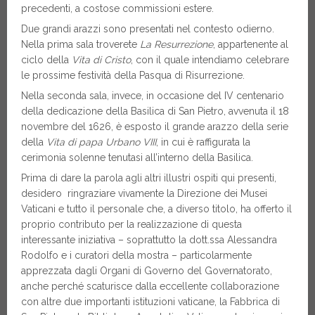
precedenti, a costose commissioni estere.
Due grandi arazzi sono presentati nel contesto odierno.
Nella prima sala troverete
La Resurrezione
, appartenente al
ciclo della
Vita di Cristo
, con il quale intendiamo celebrare
le prossime festività della Pasqua di Risurrezione.
Nella seconda sala, invece, in occasione del IV centenario
della dedicazione della Basilica di San Pietro, avvenuta il 18
novembre del 1626, è esposto il grande arazzo della serie
della
Vita di papa Urbano VIII
, in cui è raffigurata la
cerimonia solenne tenutasi all’interno della Basilica.
Prima di dare la parola agli altri illustri ospiti qui presenti,
desidero ringraziare vivamente la Direzione dei Musei
Vaticani e tutto il personale che, a diverso titolo, ha offerto il
proprio contributo per la realizzazione di questa
interessante iniziativa – soprattutto la dott.ssa Alessandra
Rodolfo e i curatori della mostra – particolarmente
apprezzata dagli Organi di Governo del Governatorato,
anche perché scaturisce dalla eccellente collaborazione
con altre due importanti istituzioni vaticane, la Fabbrica di