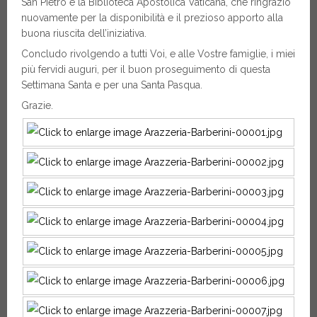
San Pietro e la Biblioteca Apostolica Vaticana, che ringrazio
nuovamente per la disponibilità e il prezioso apporto alla
buona riuscita dell’iniziativa.
Concludo rivolgendo a tutti Voi, e alle Vostre famiglie, i miei
più fervidi auguri, per il buon proseguimento di questa
Settimana Santa e per una Santa Pasqua.
Grazie.