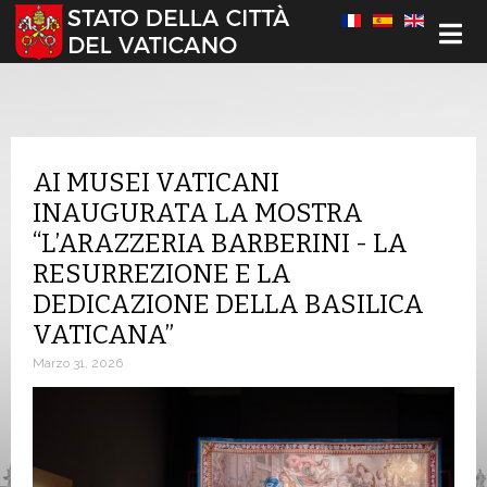
Seleziona la tua lingua
AI MUSEI VATICANI
INAUGURATA LA MOSTRA
“L’ARAZZERIA BARBERINI - LA
RESURREZIONE E LA
DEDICAZIONE DELLA BASILICA
VATICANA”
Marzo 31, 2026