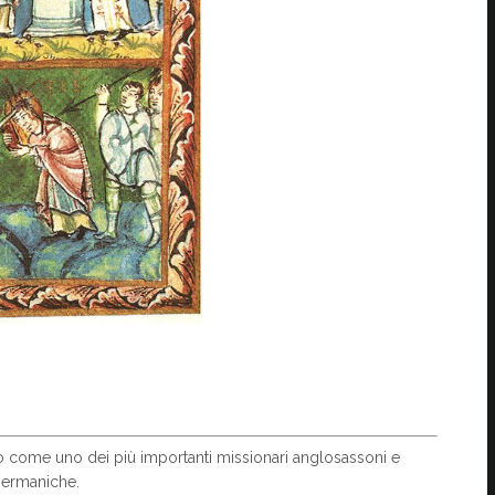
o come uno dei più importanti missionari anglosassoni e
 germaniche.