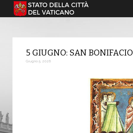
Seleziona la tua lingua
5 GIUGNO: SAN BONIFACIO
Giugno 5, 2026