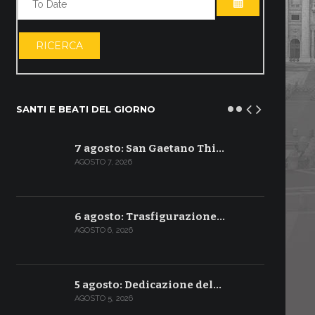
APRI IL CALE
RICERCA
SANTI E BEATI DEL GIORNO
7 agosto: San Gaetano Thi…
AGOSTO 7, 2026
6 agosto: Trasfigurazione…
AGOSTO 6, 2026
5 agosto: Dedicazione del…
AGOSTO 5, 2026