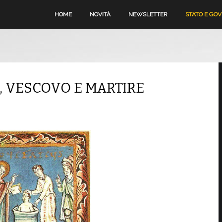
HOME
NOVITÀ
NEWSLETTER
STATO E GO
, VESCOVO E MARTIRE