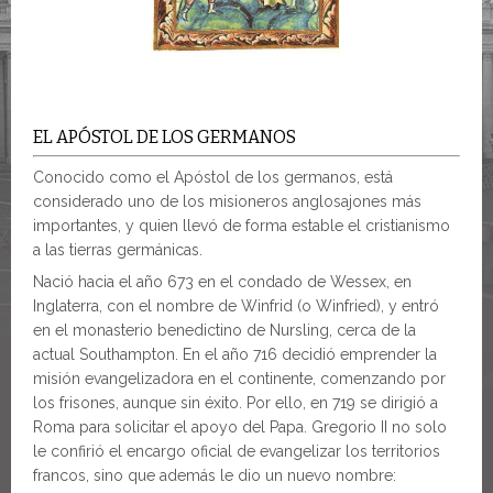
EL APÓSTOL DE LOS GERMANOS
Conocido como el Apóstol de los germanos, está
considerado uno de los misioneros anglosajones más
importantes, y quien llevó de forma estable el cristianismo
a las tierras germánicas.
Nació hacia el año 673 en el condado de Wessex, en
Inglaterra, con el nombre de Winfrid (o Winfried), y entró
en el monasterio benedictino de Nursling, cerca de la
actual Southampton. En el año 716 decidió emprender la
misión evangelizadora en el continente, comenzando por
los frisones, aunque sin éxito. Por ello, en 719 se dirigió a
Roma para solicitar el apoyo del Papa. Gregorio II no solo
le confirió el encargo oficial de evangelizar los territorios
francos, sino que además le dio un nuevo nombre: