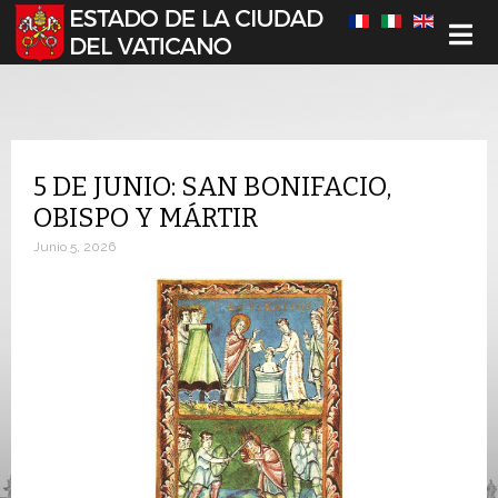
Seleccione su idioma
5 DE JUNIO: SAN BONIFACIO,
OBISPO Y MÁRTIR
Junio 5, 2026