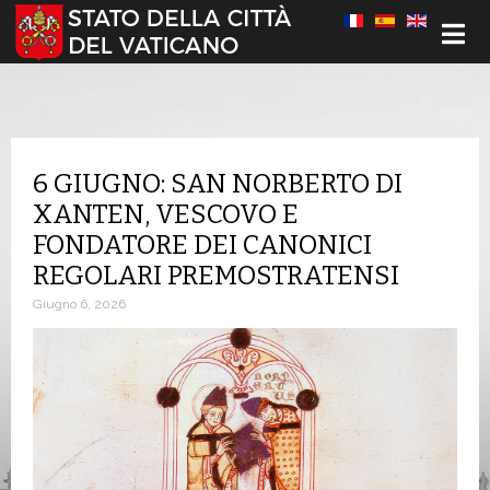
Seleziona la tua lingua
6 GIUGNO: SAN NORBERTO DI
XANTEN, VESCOVO E
FONDATORE DEI CANONICI
REGOLARI PREMOSTRATENSI
Giugno 6, 2026