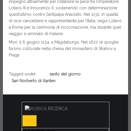
impegnò attivamente per ristabilire la pace tra l’imperatore
Lotario III e Innocenzo II, sostenendo con determinazione
quest’ultimo contro l’antipapa Anacleto. Nel 1132, in qualità
di vice-cancelliere e rappresentante per l’Italia, seguì Lotario
a Roma per la cerimonia di incoronazione, ma durante quel
viaggio si ammalò di malaria.
Morì, il 6 giugno 1134, a Magdeburgo. Nel 1627, le spoglie
furono collocate nella chiesa del monastero di Strahov a
Praga.
Tagged under:
santo del giorno
San Norberto di Xanten
RICERCA