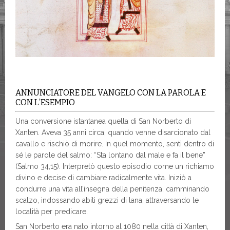
ANNUNCIATORE DEL VANGELO CON LA PAROLA E
CON L’ESEMPIO
Una conversione istantanea quella di San Norberto di
Xanten. Aveva 35 anni circa, quando venne disarcionato dal
cavallo e rischiò di morire. In quel momento, sentì dentro di
sé le parole del salmo: “Sta lontano dal male e fa il bene”
(Salmo 34,15). Interpretò questo episodio come un richiamo
divino e decise di cambiare radicalmente vita. Iniziò a
condurre una vita all’insegna della penitenza, camminando
scalzo, indossando abiti grezzi di lana, attraversando le
località per predicare.
San Norberto era nato intorno al 1080 nella città di Xanten,