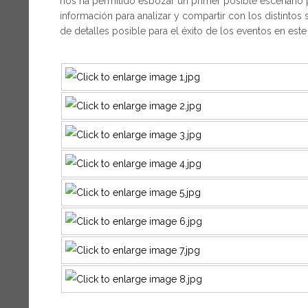
nos ha permitido esbozar un primer posible escenario p
información para analizar y compartir con los distintos
de detalles posible para el éxito de los eventos en est