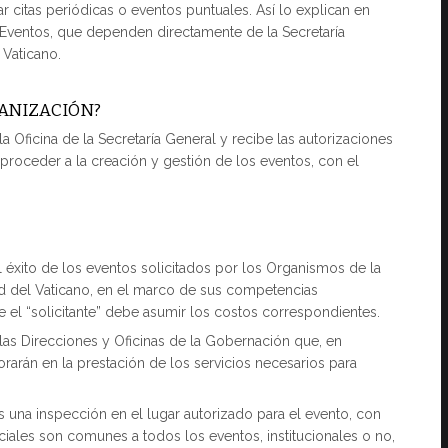
 citas periódicas o eventos puntuales. Así lo explican en
 Eventos, que dependen directamente de la Secretaría
 Vaticano.
ANIZACIÓN?
Oficina de la Secretaría General y recibe las autorizaciones
 proceder a la creación y gestión de los eventos, con el
l éxito de los eventos solicitados por los Organismos de la
d del Vaticano, en el marco de sus competencias
e el “solicitante” debe asumir los costos correspondientes.
 las Direcciones y Oficinas de la Gobernación que, en
rarán en la prestación de los servicios necesarios para
s una inspección en el lugar autorizado para el evento, con
niciales son comunes a todos los eventos, institucionales o no,