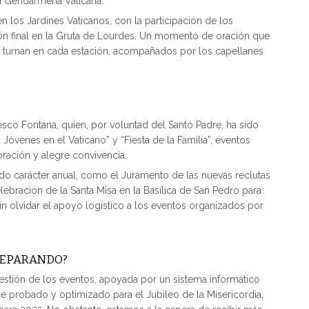
a Gendarmería Vaticana.
n los Jardines Vaticanos, con la participación de los
ón final en la Gruta de Lourdes. Un momento de oración que
se turnan en cada estación, acompañados por los capellanes
sco Fontana, quien, por voluntad del Santo Padre, ha sido
venes en el Vaticano” y “Fiesta de la Familia”, eventos
oración y alegre convivencia.
do carácter anual, como el Juramento de las nuevas reclutas
lebración de la Santa Misa en la Basílica de San Pedro para
in olvidar el apoyo logístico a los eventos organizados por
PREPARANDO?
stión de los eventos, apoyada por un sistema informático
ue probado y optimizado para el Jubileo de la Misericordia,