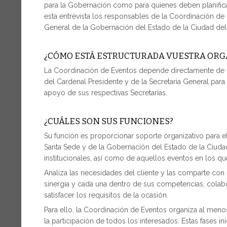
para la Gobernación como para quienes deben planificar
esta entrevista los responsables de la Coordinación de
General de la Gobernación del Estado de la Ciudad del
¿CÓMO ESTÁ ESTRUCTURADA VUESTRA ORG
La Coordinación de Eventos depende directamente de la 
del Cardenal Presidente y de la Secretaria General para
apoyo de sus respectivas Secretarías.
¿CUÁLES SON SUS FUNCIONES?
Su función es proporcionar soporte organizativo para e
Santa Sede y de la Gobernación del Estado de la Ciuda
institucionales, así como de aquellos eventos en los qu
Analiza las necesidades del cliente y las comparte con
sinergia y cada una dentro de sus competencias, colabo
satisfacer los requisitos de la ocasión.
Para ello, la Coordinación de Eventos organiza al meno
la participación de todos los interesados. Estas fases i