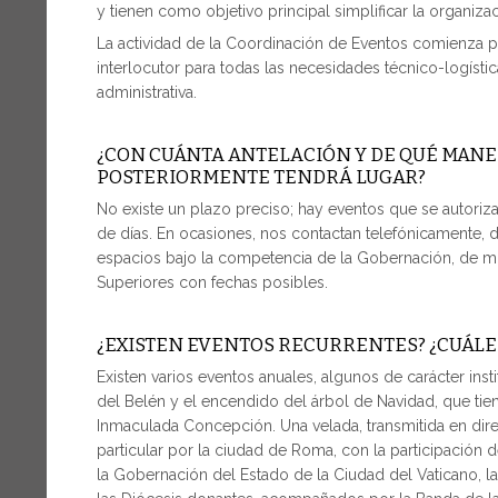
y tienen como objetivo principal simplificar la organiza
La actividad de la Coordinación de Eventos comienza pr
interlocutor para todas las necesidades técnico-logísti
administrativa.
¿CON CUÁNTA ANTELACIÓN Y DE QUÉ MANE
POSTERIORMENTE TENDRÁ LUGAR?
No existe un plazo preciso; hay eventos que se autoriz
de días. En ocasiones, nos contactan telefónicamente, de
espacios bajo la competencia de la Gobernación, de m
Superiores con fechas posibles.
¿EXISTEN EVENTOS RECURRENTES? ¿CUÁLE
Existen varios eventos anuales, algunos de carácter inst
del Belén y el encendido del árbol de Navidad, que tiene
Inmaculada Concepción. Una velada, transmitida en direc
particular por la ciudad de Roma, con la participación 
la Gobernación del Estado de la Ciudad del Vaticano, la