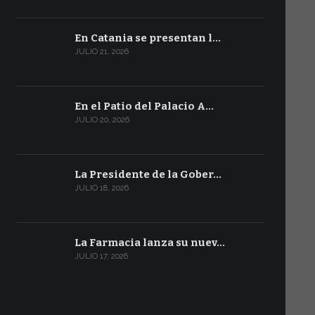
En Catania se presentan l…
JULIO 21, 2026
En el Patio del Palacio A…
JULIO 20, 2026
La Presidente de la Gober…
JULIO 18, 2026
La Farmacia lanza su nuev…
JULIO 17, 2026