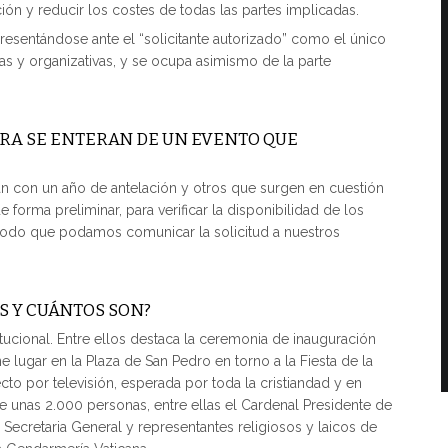
ción y reducir los costes de todas las partes implicadas.
esentándose ante el “solicitante autorizado” como el único
cas y organizativas, y se ocupa asimismo de la parte
RA SE ENTERAN DE UN EVENTO QUE
an con un año de antelación y otros que surgen en cuestión
 forma preliminar, para verificar la disponibilidad de los
odo que podamos comunicar la solicitud a nuestros
S Y CUÁNTOS SON?
itucional. Entre ellos destaca la ceremonia de inauguración
 lugar en la Plaza de San Pedro en torno a la Fiesta de la
to por televisión, esperada por toda la cristiandad y en
de unas 2.000 personas, entre ellas el Cardenal Presidente de
 Secretaria General y representantes religiosos y laicos de