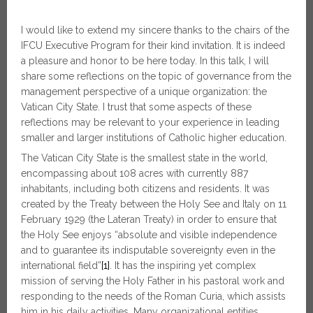
I would like to extend my sincere thanks to the chairs of the
IFCU Executive Program for their kind invitation. It is indeed
a pleasure and honor to be here today. In this talk, I will
share some reflections on the topic of governance from the
management perspective of a unique organization: the
Vatican City State. I trust that some aspects of these
reflections may be relevant to your experience in leading
smaller and larger institutions of Catholic higher education.
The Vatican City State is the smallest state in the world,
encompassing about 108 acres with currently 887
inhabitants, including both citizens and residents. It was
created by the Treaty between the Holy See and Italy on 11
February 1929 (the Lateran Treaty) in order to ensure that
the Holy See enjoys “absolute and visible independence
and to guarantee its indisputable sovereignty even in the
international field”
[1]
. It has the inspiring yet complex
mission of serving the Holy Father in his pastoral work and
responding to the needs of the Roman Curia, which assists
him in his daily activities. Many organizational entities