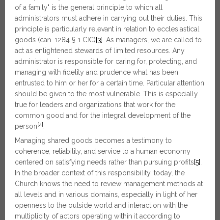
of a family" is the general principle to which all
administrators must adhere in carrying out their duties. This
principle is particularly relevant in relation to ecclesiastical
goods (can. 1284 § 1 CIC)
[3]
. As managers, we are called to
act as enlightened stewards of limited resources. Any
administrator is responsible for caring for, protecting, and
managing with fidelity and prudence what has been
entrusted to him or her for a certain time. Particular attention
should be given to the most vulnerable. This is especially
true for leaders and organizations that work for the
common good and for the integral development of the
[4]
person
.
Managing shared goods becomes a testimony to
coherence, reliability, and service to a human economy
centered on satisfying needs rather than pursuing profits
[5]
.
In the broader context of this responsibility, today, the
Church knows the need to review management methods at
all levels and in various domains, especially in light of her
openness to the outside world and interaction with the
multiplicity of actors operating within it according to