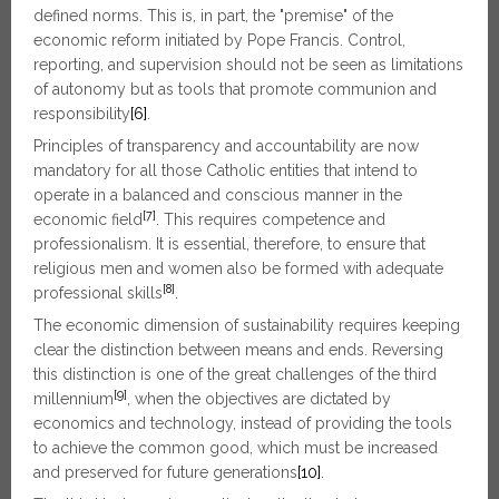
defined norms. This is, in part, the "premise" of the
economic reform initiated by Pope Francis. Control,
reporting, and supervision should not be seen as limitations
of autonomy but as tools that promote communion and
responsibility
[6]
.
Principles of transparency and accountability
are now
mandatory for all those Catholic entities that intend to
operate in a balanced and conscious manner in the
[7]
economic field
. This requires competence and
professionalism. It is essential, therefore, to ensure that
religious men and women also be formed with adequate
[8]
professional skills
.
The economic dimension of sustainability requires keeping
clear the distinction between means and ends. Reversing
this distinction is one of the great challenges of the third
[9]
millennium
, when the objectives are dictated by
economics and technology, instead of providing the tools
to achieve the common good, which must be increased
and preserved for future generations
[10]
.