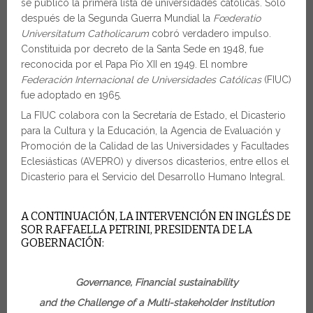
se publicó la primera lista de universidades católicas. Solo
después de la Segunda Guerra Mundial la
Fœderatio
Universitatum Catholicarum
cobró verdadero impulso.
Constituida por decreto de la Santa Sede en 1948, fue
reconocida por el Papa Pío XII en 1949. El nombre
Federación Internacional de Universidades Católicas
(FIUC)
fue adoptado en 1965.
La FIUC colabora con la Secretaría de Estado, el Dicasterio
para la Cultura y la Educación, la Agencia de Evaluación y
Promoción de la Calidad de las Universidades y Facultades
Eclesiásticas (AVEPRO) y diversos dicasterios, entre ellos el
Dicasterio para el Servicio del Desarrollo Humano Integral.
A CONTINUACIÓN, LA INTERVENCIÓN EN INGLÉS DE
SOR RAFFAELLA PETRINI, PRESIDENTA DE LA
GOBERNACIÓN:
Governance, Financial sustainability
and the Challenge of a Multi-stakeholder Institution