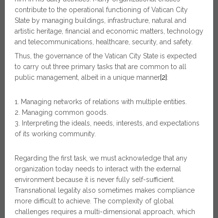
contribute to the operational functioning of Vatican City
State by managing buildings, infrastructure, natural and
artistic heritage, financial and economic matters, technology
and telecommunications, healthcare, security, and safety.
Thus, the governance of the Vatican City State is expected
to carry out three primary tasks that are common to all
public management, albeit in a unique manner
[2]
:
Managing networks of relations with multiple entities.
Managing common goods.
Interpreting the ideals, needs, interests, and expectations
of its working community.
Regarding the first task, we must acknowledge that any
organization today needs to interact with the external
environment because it is never fully self-sufficient.
Transnational legality also sometimes makes compliance
more difficult to achieve. The complexity of global
challenges requires a multi-dimensional approach, which