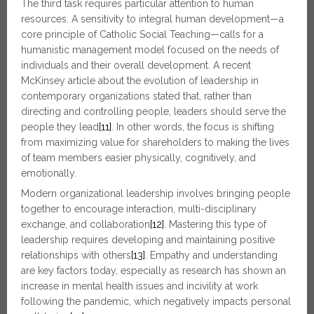
The third task requires particular attention to human
resources. A sensitivity to integral human development—a
core principle of Catholic Social Teaching—calls for a
humanistic management model focused on the needs of
individuals and their overall development. A recent
McKinsey article about the evolution of leadership in
contemporary organizations stated that, rather than
directing and controlling people, leaders should serve the
people they lead
[11]
. In other words, the focus is shifting
from maximizing value for shareholders to making the lives
of team members easier physically, cognitively, and
emotionally.
Modern organizational leadership involves bringing people
together to encourage interaction, multi-disciplinary
exchange, and collaboration
[12]
. Mastering this type of
leadership requires developing and maintaining positive
relationships with others
[13]
. Empathy and understanding
are key factors today, especially as research has shown an
increase in mental health issues and incivility at work
following the pandemic, which negatively impacts personal