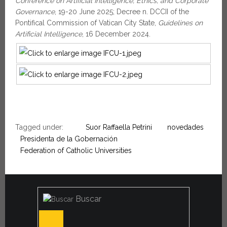
Conference on Artificial Intelligence, Ethics, and Corporate
Governance
, 19-20 June 2025; Decree n. DCCII of the
Pontifical Commission of Vatican City State,
Guidelines on
Artificial Intelligence
, 16 December 2024.
Tagged under:
Suor Raffaella Petrini
novedades
Presidenta de la Gobernación
Federation of Catholic Universities
Buscar