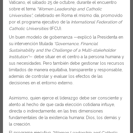
Vaticano, el sábado 25 de octubre, durante el encuentro
sobre el tema
“Women Leadership and Catholic
Universities”
, celebrado en Roma el mismo día, promovido
por el programa ejecutivo de la
International Federation of
Catholic Universities
(IFCU).
Un buen modelo de gobernanza —explicó la Presidenta en
su intervención titulada
“Governance, Financial
Sustainability and the Challenge of a Multi-stakeholder
Institution”
— debe situar en el centro a la persona humana y
sus necesidades. Pero también debe gestionar los recursos
limitados de manera equitativa, transparente y responsable,
además de controlar y evaluar los efectos de las
decisiones en el entorno externo.
Asimismo, quien ejerce el liderazgo debe ser consciente y
atento al hecho de que cada elección cotidiana influye,
directa o indirectamente, en las tres dimensiones
fundamentales de la existencia humana: Dios, los demás y
la creación.
El programa ejecutivo
“Women Leadership and Catholic