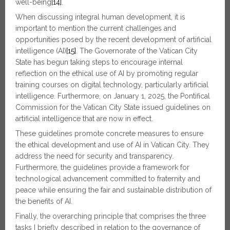
well-being
[14]
.
When discussing integral human development, it is
important to mention the current challenges and
opportunities posed by the recent development of artificial
intelligence (AI)
[15]
. The Governorate of the Vatican City
State has begun taking steps to encourage internal
reflection on the ethical use of AI by promoting regular
training courses on digital technology, particularly artificial
intelligence. Furthermore, on January 1, 2025, the Pontifical
Commission for the Vatican City State issued guidelines on
artificial intelligence that are now in effect.
These guidelines promote concrete measures to ensure
the ethical development and use of AI in Vatican City. They
address the need for security and transparency.
Furthermore, the guidelines provide a framework for
technological advancement committed to fraternity and
peace while ensuring the fair and sustainable distribution of
the benefits of AI.
Finally, the overarching principle that comprises the three
tasks I briefly described in relation to the governance of