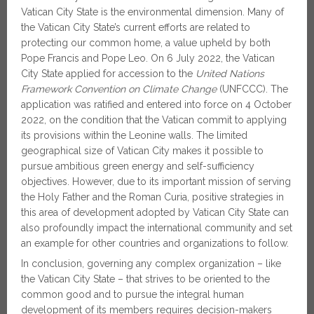
Vatican City State is the environmental dimension. Many of
the Vatican City State’s current efforts are related to
protecting our common home, a value upheld by both
Pope Francis and Pope Leo. On 6 July 2022, the Vatican
City State applied for accession to the
United Nations
Framework Convention on Climate Change
(UNFCCC). The
application was ratified and entered into force on 4 October
2022, on the condition that the Vatican commit to applying
its provisions within the Leonine walls. The limited
geographical size of Vatican City makes it possible to
pursue ambitious green energy and self-sufficiency
objectives. However, due to its important mission of serving
the Holy Father and the Roman Curia, positive strategies in
this area of development adopted by Vatican City State can
also profoundly impact the international community and set
an example for other countries and organizations to follow.
In conclusion, governing any complex organization – like
the Vatican City State – that strives to be oriented to the
common good and to pursue the integral human
development of its members requires decision-makers