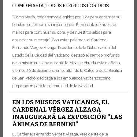
COMO MARÍA, TODOS ELEGIDOS POR DIOS
“Como María, todos somos elegidos por Dios para encarnar su
bondad, su ternura, su misericordia. Él necesita de nuestras
manos para continuar su obra, y de nuestros labios para
anunciar su mensaje”. Con estas palabras, el Cardenal
Fernando Vérgez Alzaga, Presidente de la Gobernación del
Estado de la Ciudad del Vaticano, destacó el sentido profundo
de la
misión cristiana durante la Misa celebrada esta mañana,
viernes 20 de diciembre, en el altar de la Cátedra de la Basílica
de San Pedro, dedicada a los empleados vaticanos como
preparación para la solemnidad de la Navidad.
EN LOS MUSEOS VATICANOS, EL
CARDENAL VÉRGEZ ALZAGA
INAUGURARÁ LA EXPOSICIÓN “LAS
ÁNIMAS DE BERNINI”
El Cardenal Fernando Vérgez Alzaga, Presidente de la