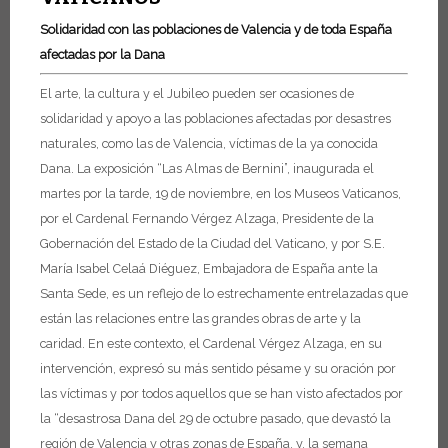
Solidaridad con las poblaciones de Valencia y de toda España
afectadas por la Dana
El arte, la cultura y el Jubileo pueden ser ocasiones de
solidaridad y apoyo a las poblaciones afectadas por desastres
naturales, como las de Valencia, víctimas de la ya conocida
Dana. La exposición “Las Almas de Bernini”, inaugurada el
martes por la tarde, 19 de noviembre, en los Museos Vaticanos,
por el Cardenal Fernando Vérgez Alzaga, Presidente de la
Gobernación del Estado de la Ciudad del Vaticano, y por S.E.
María Isabel Celaá Diéguez, Embajadora de España ante la
Santa Sede, es un reflejo de lo estrechamente entrelazadas que
están las relaciones entre las grandes obras de arte y la
caridad. En este contexto, el Cardenal Vérgez Alzaga, en su
intervención, expresó su más sentido pésame y su oración por
las víctimas y por todos aquellos que se han visto afectados por
la “desastrosa Dana del 29 de octubre pasado, que devastó la
región de Valencia y otras zonas de España, y, la semana