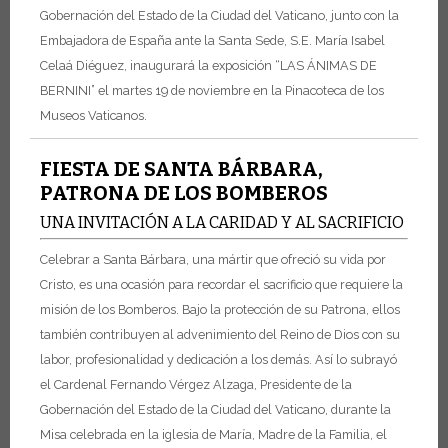
Gobernación del Estado de la Ciudad del Vaticano, junto con la
Embajadora de España ante la Santa Sede, S.E. María Isabel
Celaá Diéguez, inaugurará la exposición “LAS ÁNIMAS DE
BERNINI” el martes 19 de noviembre en la Pinacoteca de los
Museos Vaticanos.
FIESTA DE SANTA BÁRBARA,
PATRONA DE LOS BOMBEROS
UNA INVITACIÓN A LA CARIDAD Y AL SACRIFICIO
Celebrar a Santa Bárbara, una mártir que ofreció su vida por
Cristo, es una ocasión para recordar el sacrificio que requiere la
misión de los Bomberos. Bajo la protección de su Patrona, ellos
también contribuyen al advenimiento del Reino de Dios con su
labor, profesionalidad y dedicación a los demás. Así lo subrayó
el Cardenal Fernando Vérgez Alzaga, Presidente de la
Gobernación del Estado de la Ciudad del Vaticano, durante la
Misa celebrada en la iglesia de María, Madre de la Familia, el