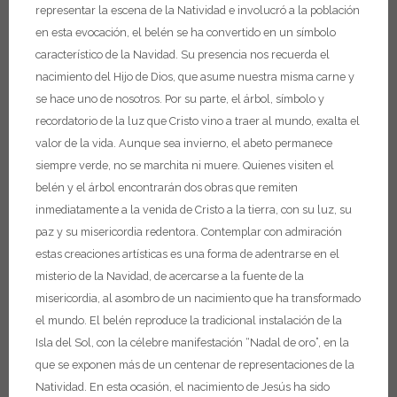
representar la escena de la Natividad e involucró a la población
en esta evocación, el belén se ha convertido en un símbolo
característico de la Navidad. Su presencia nos recuerda el
nacimiento del Hijo de Dios, que asume nuestra misma carne y
se hace uno de nosotros.
Por su parte, el árbol, símbolo y
recordatorio de la luz que Cristo vino a traer al mundo, exalta el
valor de la vida. Aunque sea invierno, el abeto permanece
siempre verde, no se marchita ni muere.
Quienes visiten el
belén y el árbol encontrarán dos obras que remiten
inmediatamente a la venida de Cristo a la tierra, con su luz, su
paz y su misericordia redentora. Contemplar con admiración
estas creaciones artísticas es una forma de adentrarse en el
misterio de la Navidad, de acercarse a la fuente de la
misericordia, al asombro de un nacimiento que ha transformado
el mundo.
El belén reproduce la tradicional instalación de la
Isla del Sol, con la célebre manifestación “Nadal de oro”, en la
que se exponen más de un centenar de representaciones de la
Natividad. En esta ocasión, el nacimiento de Jesús ha sido