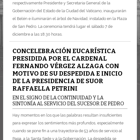
respectivamente Presidente y Secretaria General de la
Gobernación del Estado de la Ciudad del Vaticano, inaugurarán
el Belén e iluminarán el árbol de Navidad, instalado en la Plaza
de San Pedro. La ceremonia tendrá lugar el sábado 7 de
diciembre a las 18.30 horas.
CONCELEBRACIÓN EUCARÍSTICA
PRESIDIDA POR EL CARDENAL
FERNANDO VÉRGEZ ALZAGA CON
MOTIVO DE SU DESPEDIDA E INICIO
DE LA PRESIDENCIA DE SUOR
RAFFAELLA PETRINI
EN EL SIGNO DE LA CONTINUIDAD Y LA
SINTONÍA AL SERVICIO DEL SUCESOR DE PEDRO
Hay momentos en los que las palabras resultan insuficientes
para expresar los sentimientos más profundos, especialmente
cuando se pone fin a una trayectoria de 53 años de servicio al
Papa, a la Santa Sede y a la Gobernación. La despedida se