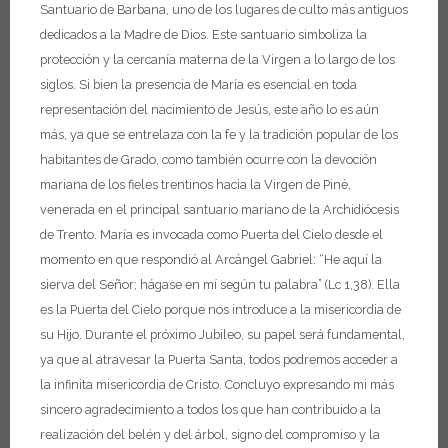
Santuario de Barbana, uno de los lugares de culto más antiguos
dedicados a la Madre de Dios. Este santuario simboliza la
protección y la cercanía materna de la Virgen a lo largo de los
siglos. Si bien la presencia de María es esencial en toda
representación del nacimiento de Jesús, este año lo es aún
más, ya que se entrelaza con la fe y la tradición popular de los
habitantes de Grado, como también ocurre con la devoción
mariana de los fieles trentinos hacia la Virgen de Pinè,
venerada en el principal santuario mariano de la Archidiócesis
de Trento.
María es invocada como Puerta del Cielo desde el
momento en que respondió al Arcángel Gabriel: “He aquí la
sierva del Señor; hágase en mí según tu palabra” (Lc 1,38). Ella
es la Puerta del Cielo porque nos introduce a la misericordia de
su Hijo. Durante el próximo Jubileo, su papel será fundamental,
ya que al atravesar la Puerta Santa, todos podremos acceder a
la infinita misericordia de Cristo.
Concluyo expresando mi más
sincero agradecimiento a todos los que han contribuido a la
realización del belén y del árbol, signo del compromiso y la