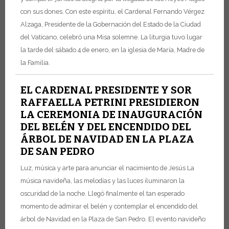
con sus dones. Con este espíritu, el Cardenal Fernando Vérgez
Alzaga, Presidente de la Gobernación del Estado de la Ciudad
del Vaticano, celebró una Misa solemne. La liturgia tuvo lugar
la tarde del sábado 4 de enero, en la iglesia de María, Madre de
la Familia.
EL CARDENAL PRESIDENTE Y SOR
RAFFAELLA PETRINI PRESIDIERON
LA CEREMONIA DE INAUGURACIÓN
DEL BELÉN Y DEL ENCENDIDO DEL
ÁRBOL DE NAVIDAD EN LA PLAZA
DE SAN PEDRO
Luz, música y arte para anunciar el nacimiento de Jesús
La
música navideña, las melodías y las luces iluminaron la
oscuridad de la noche. Llegó finalmente el tan esperado
momento de admirar el belén y contemplar el encendido del
árbol de Navidad en la Plaza de San Pedro. El evento navideño