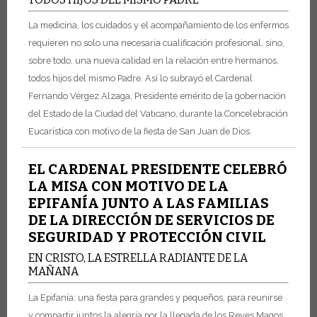
La medicina, los cuidados y el acompañamiento de los enfermos
requieren no solo una necesaria cualificación profesional, sino,
sobre todo, una nueva calidad en la relación entre hermanos,
todos hijos del mismo Padre. Así lo subrayó el Cardenal
Fernando Vérgez Alzaga, Presidente emérito de la gobernación
del Estado de la Ciudad del Vaticano, durante la Concelebración
Eucarística con motivo de la fiesta de San Juan de Dios.
EL CARDENAL PRESIDENTE CELEBRÓ
LA MISA CON MOTIVO DE LA
EPIFANÍA JUNTO A LAS FAMILIAS
DE LA DIRECCIÓN DE SERVICIOS DE
SEGURIDAD Y PROTECCIÓN CIVIL
EN CRISTO, LA ESTRELLA RADIANTE DE LA
MAÑANA
La Epifanía: una fiesta para grandes y pequeños, para reunirse
y compartir juntos la alegría por la llegada de los Reyes Magos