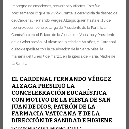
impregna de emociones, recuerdos y afectos. Esto fue
precisamente lo que se vivió durante la ceremonia de despedida
del Cardenal Fernando Vérgez Alzaga, quien hasta el 28 de
febrero desempeñó el cargo de Presidente de la Pontificia
Comisión para el Estado de la Ciudad del Vaticano y Presidente
de la Gobernación. Al alcanzar la edad de 80 años, el Cardenal
quiso despedirse con la celebración de la Santa Misa, la
mañana del lunes 3 de marzo, en la iglesia de María, Madre de
la Familia.
EL CARDENAL FERNANDO VÉRGEZ
ALZAGA PRESIDIÓ LA
CONCELEBRACIÓN EUCARÍSTICA
CON MOTIVO DE LA FIESTA DE SAN
JUAN DE DIOS, PATRÓN DE LA
FARMACIA VATICANA Y DE LA
DIRECCIÓN DE SANIDAD E HIGIENE
TODOS HIJOS DEL MISMO PADRE