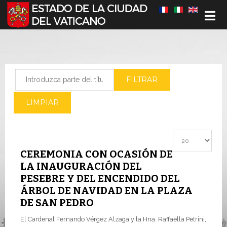
Seleccione su idioma
Introduzca parte del título
FILTRAR
LIMPIAR
Cantidad a most
CEREMONIA CON OCASIÓN DE
LA INAUGURACIÓN DEL
PESEBRE Y DEL ENCENDIDO DEL
ÁRBOL DE NAVIDAD EN LA PLAZA
DE SAN PEDRO
El Cardenal Fernando Vérgez Alzaga y la Hna. Raffaella Petrini,