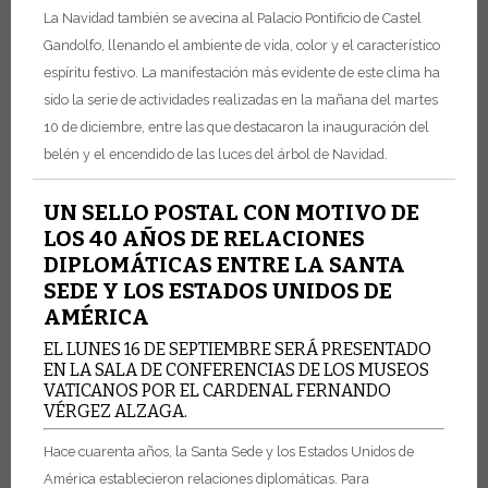
La Navidad también se avecina al Palacio Pontificio de Castel
Gandolfo, llenando el ambiente de vida, color y el característico
espíritu festivo. La manifestación más evidente de este clima ha
sido la serie de actividades realizadas en la mañana del martes
10 de diciembre, entre las que destacaron la inauguración del
belén y el encendido de las luces del árbol de Navidad.
UN SELLO POSTAL CON MOTIVO DE
LOS 40 AÑOS DE RELACIONES
DIPLOMÁTICAS ENTRE LA SANTA
SEDE Y LOS ESTADOS UNIDOS DE
AMÉRICA
EL LUNES 16 DE SEPTIEMBRE SERÁ PRESENTADO
EN LA SALA DE CONFERENCIAS DE LOS MUSEOS
VATICANOS POR EL CARDENAL FERNANDO
VÉRGEZ ALZAGA.
Hace cuarenta años, la Santa Sede y los Estados Unidos de
América establecieron relaciones diplomáticas. Para