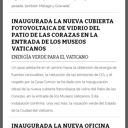
pasada, también Málaga y Granada”.
INAUGURADA LA NUEVA CUBIERTA
FOTOVOLTAICA DE VIDRIO DEL
PATIO DE LAS CORAZAS EN LA
ENTRADA DE LOS MUSEOS
VATICANOS
ENERGÍA VERDE PARA EL VATICANO
Un paso adelante en el camino hacia la obtención de energía de
fuentes renovables, la reducción de las emisiones de CO₂ y el
respeto por la Casa Común se ha dado con la inauguración
oficial de la nueva cubierta fotovoltaica de vidrio del Patio de las
Corazas, en la entrada de los Museos Vaticanos. Esta
instalación confirma, una vez más, la vocación verde del Estado
de la Ciudad del Vaticano.
INAUGURADA LA NUEVA OFICINA