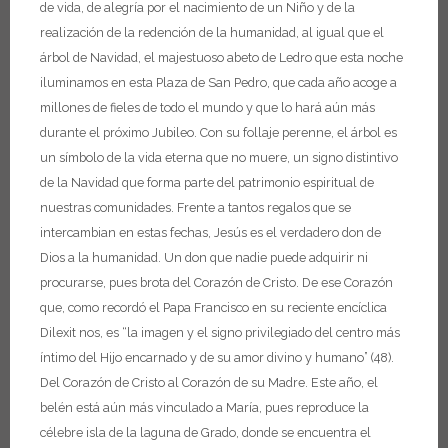
de vida, de alegría por el nacimiento de un Niño y de la
realización de la redención de la humanidad, al igual que el
árbol de Navidad, el majestuoso abeto de Ledro que esta noche
iluminamos en esta Plaza de San Pedro, que cada año acoge a
millones de fieles de todo el mundo y que lo hará aún más
durante el próximo Jubileo. Con su follaje perenne, el árbol es
un símbolo de la vida eterna que no muere, un signo distintivo
de la Navidad que forma parte del patrimonio espiritual de
nuestras comunidades.
Frente a tantos regalos que se
intercambian en estas fechas, Jesús es el verdadero don de
Dios a la humanidad. Un don que nadie puede adquirir ni
procurarse, pues brota del Corazón de Cristo. De ese Corazón
que, como recordó el Papa Francisco en su reciente encíclica
Dilexit nos, es “la imagen y el signo privilegiado del centro más
íntimo del Hijo encarnado y de su amor divino y humano” (48).
Del Corazón de Cristo al Corazón de su Madre. Este año, el
belén está aún más vinculado a María, pues reproduce la
célebre isla de la laguna de Grado, donde se encuentra el