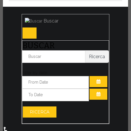
Buscar
BUSCAR
Ricerca
Filter by date:
ABRIR EL CAL
ABRIR EL CAL
RICERCA