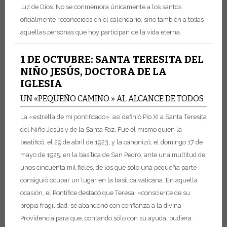
luz de Dios. No se conmemora únicamente a los santos
oficialmente reconocidos en el calendario, sino también a todas
aquellas personas que hoy participan de la vida eterna.
1 DE OCTUBRE: SANTA TERESITA DEL
NIÑO JESÚS, DOCTORA DE LA
IGLESIA
UN «PEQUEÑO CAMINO » AL ALCANCE DE TODOS
La «estrella de mi pontificado»: así definió Pío XI a Santa Teresita
del Niño Jesús y de la Santa Faz. Fue él mismo quien la
beatificó, el 29 de abril de 1923, y la canonizó, el domingo 17 de
mayo de 1925, en la basílica de San Pedro, ante una multitud de
unos cincuenta mil fieles, de los que sólo una pequeña parte
consiguió ocupar un lugar en la basílica vaticana. En aquella
ocasión, el Pontífice destacó que Teresa, «consciente de su
propia fragilidad, se abandonó con confianza a la divina
Providencia para que, contando sólo con su ayuda, pudiera