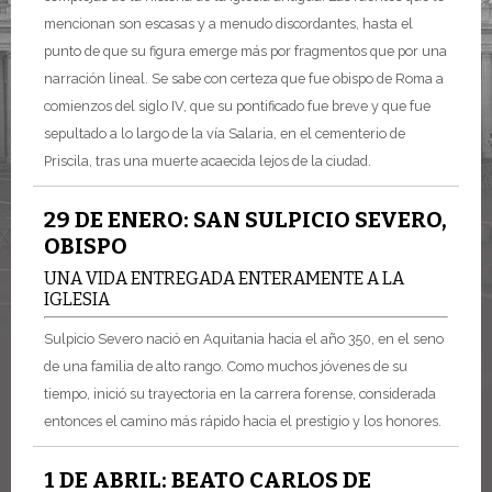
mencionan son escasas y a menudo discordantes, hasta el
punto de que su figura emerge más por fragmentos que por una
narración lineal. Se sabe con certeza que fue obispo de Roma a
comienzos del siglo IV, que su pontificado fue breve y que fue
sepultado a lo largo de la vía Salaria, en el cementerio de
Priscila, tras una muerte acaecida lejos de la ciudad.
29 DE ENERO: SAN SULPICIO SEVERO,
OBISPO
UNA VIDA ENTREGADA ENTERAMENTE A LA
IGLESIA
Sulpicio Severo nació en Aquitania hacia el año 350, en el seno
de una familia de alto rango. Como muchos jóvenes de su
tiempo, inició su trayectoria en la carrera forense, considerada
entonces el camino más rápido hacia el prestigio y los honores.
1 DE ABRIL: BEATO CARLOS DE