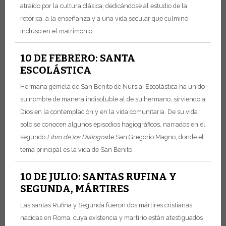
atraído por la cultura clásica, dedicándose al estudio de la
retórica, a la enseñanza y a una vida secular que culminó
incluso en el matrimonio.
10 DE FEBRERO: SANTA
ESCOLÁSTICA
Hermana gemela de San Benito de Nursia, Escolástica ha unido
su nombre de manera indisoluble al de su hermano, sirviendo a
Dios en la contemplación y en la vida comunitaria. De su vida
solo se conocen algunos episodios hagiográficos, narrados en el
segundo
Libro de los Diálogos
de San Gregorio Magno, donde el
tema principal es la vida de San Benito.
10 DE JULIO: SANTAS RUFINA Y
SEGUNDA, MÁRTIRES
Las santas Rufina y Segunda fueron dos mártires cristianas
nacidas en Roma, cuya existencia y martirio están atestiguados