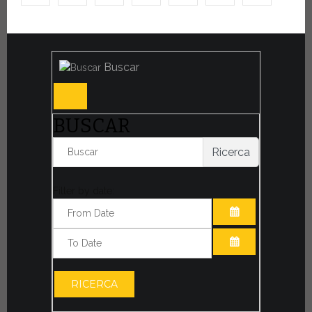
Buscar
BUSCAR
Ricerca
Filter by date:
ABRIR EL CAL
ABRIR EL CAL
RICERCA