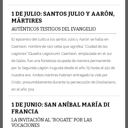
1 DE JULIO: SANTOS JULIO Y AARÓN,
MÁRTIRES
AUTÉNTICOS TESTIGOS DEL EVANGELIO
El epicentro del culto a los santos Julio y Aarón se halla en
Caerleon, nombre de raíz celta que significa “Ciudad de las
Legiones” (Quadra Legionum). Caerleon, emplazada en el sur
de Gales, fue una fortaleza ocupada de manera permanente
por la Segunda Legión Augusta desde el año 75 hasta el 431 de
nuestra era.
Ambos mártires habrían entregado la vida por
Cristo, presumiblemente durante la persecución de Diocleciano,
en el año 304.
1 DE JUNIO: SAN ANÍBAL MARÍA DI
FRANCIA
LA INVITACIÓN AL “ROGATE” POR LAS
VOCACIONES