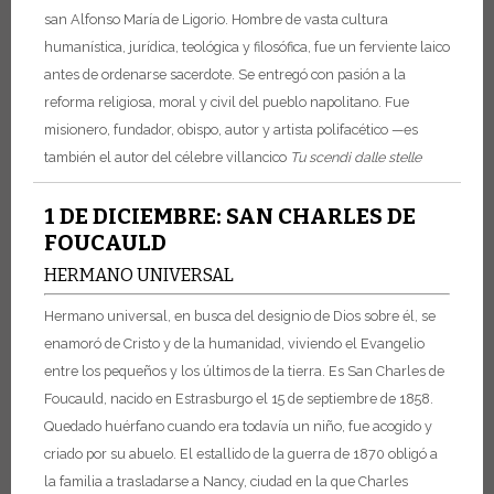
san Alfonso María de Ligorio. Hombre de vasta cultura
humanística, jurídica, teológica y filosófica, fue un ferviente laico
antes de ordenarse sacerdote. Se entregó con pasión a la
reforma religiosa, moral y civil del pueblo napolitano. Fue
misionero, fundador, obispo, autor y artista polifacético —es
también el autor del célebre villancico
Tu scendi dalle stelle
1 DE DICIEMBRE: SAN CHARLES DE
FOUCAULD
HERMANO UNIVERSAL
Hermano universal, en busca del designio de Dios sobre él, se
enamoró de Cristo y de la humanidad, viviendo el Evangelio
entre los pequeños y los últimos de la tierra. Es San Charles de
Foucauld, nacido en Estrasburgo el 15 de septiembre de 1858.
Quedado huérfano cuando era todavía un niño, fue acogido y
criado por su abuelo. El estallido de la guerra de 1870 obligó a
la familia a trasladarse a Nancy, ciudad en la que Charles