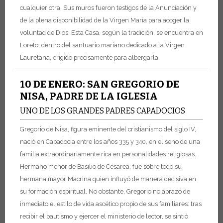
cualquier otra. Sus muros fueron testigos de la Anunciación y
de la plena disponibilidad de la Virgen María para acoger la
voluntad de Dios. Esta Casa, según la tradición, se encuentra en
Loreto, dentro del santuario mariano dedicado a la Virgen
Lauretana, erigido precisamente para albergarla.
10 DE ENERO: SAN GREGORIO DE
NISA, PADRE DE LA IGLESIA
UNO DE LOS GRANDES PADRES CAPADOCIOS
Gregorio de Nisa, figura eminente del cristianismo del siglo IV,
nació en Capadocia entre los años 335 y 340, en el seno de una
familia extraordinariamente rica en personalidades religiosas.
Hermano menor de Basilio de Cesarea, fue sobre todo su
hermana mayor Macrina quien influyó de manera decisiva en
su formación espiritual. No obstante, Gregorio no abrazó de
inmediato el estilo de vida ascético propio de sus familiares: tras
recibir el bautismo y ejercer el ministerio de lector, se sintió