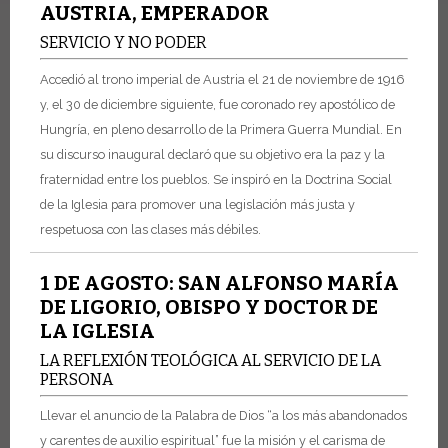
AUSTRIA, EMPERADOR
SERVICIO Y NO PODER
Accedió al trono imperial de Austria el 21 de noviembre de 1916
y, el 30 de diciembre siguiente, fue coronado rey apostólico de
Hungría, en pleno desarrollo de la Primera Guerra Mundial. En
su discurso inaugural declaró que su objetivo era la paz y la
fraternidad entre los pueblos. Se inspiró en la Doctrina Social
de la Iglesia para promover una legislación más justa y
respetuosa con las clases más débiles.
1 DE AGOSTO: SAN ALFONSO MARÍA
DE LIGORIO, OBISPO Y DOCTOR DE
LA IGLESIA
LA REFLEXIÓN TEOLÓGICA AL SERVICIO DE LA
PERSONA
Llevar el anuncio de la Palabra de Dios “a los más abandonados
y carentes de auxilio espiritual” fue la misión y el carisma de