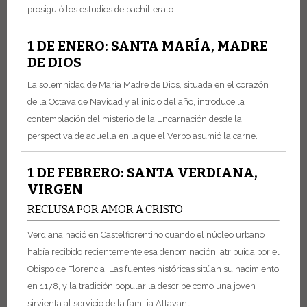
prosiguió los estudios de bachillerato.
1 DE ENERO: SANTA MARÍA, MADRE
DE DIOS
La solemnidad de María Madre de Dios, situada en el corazón
de la Octava de Navidad y al inicio del año, introduce la
contemplación del misterio de la Encarnación desde la
perspectiva de aquella en la que el Verbo asumió la carne.
1 DE FEBRERO: SANTA VERDIANA,
VIRGEN
RECLUSA POR AMOR A CRISTO
Verdiana nació en Castelfiorentino cuando el núcleo urbano
había recibido recientemente esa denominación, atribuida por el
Obispo de Florencia. Las fuentes históricas sitúan su nacimiento
en 1178, y la tradición popular la describe como una joven
sirvienta al servicio de la familia Attavanti.