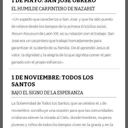
1 DE MAYO: SAN JOSÉ OBRERO
EL HUMILDE CARPINTERO DE NAZARET
«Un aspecto que caracteriza a San José, y que ha sido puesto
de relieve desde los tiempos de la primera Encíclica social,
Rerum Novarum
de León XIII, es su relación con el trabajo. San
José era un carpintero que trabajó honradamente para
garantizar el sustento de su familia. De él aprendió Jesús el
valor, la dignidad y la alegría de lo que significa comer el pan
ganado con el propio esfuerzo».
1 DE NOVIEMBRE: TODOS LOS
SANTOS
BAJO EL SIGNO DE LA ESPERANZA
La Solemnidad de Todos los Santos, que se celebra el 1 de
noviembre, constituye una ocasión para que las comunidades
cristianas eleven la mirada al Cielo, donde hombres, mujeres,
jóvenes y niños de todos los tiempos viven en la gracia y en la