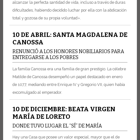
alcanzar la perfecta santidad de vida, incluso a través de duras
dificultades, habiendo decidido luchar por ella con la abdicación
total y gozosa de su propia voluntad».
10 DE ABRIL: SANTA MAGDALENA DE
CANOSSA
RENUNCIÓ A LOS HONORES NOBILIARIOS PARA
ENTREGARSE A LOS POBRES
La familia Canossa era una familia de gran prestigio. La célebre
Matilde de Canossa desempeñó un papel destacado en enero
de 1077, mediando entre Enrique IV y Gregorio VII, quien había
excomulgado al emperador.
10 DE DICIEMBRE: BEATA VIRGEN
MARÍA DE LORETO
DONDE TUVO LUGAR EL “SÍ” DE MARÍA
Hay una Casa que posee un valor especial, mayor que el de