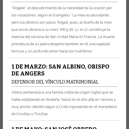
“Rogate”, el descubrimiento de la necesidad de la oración por
las vocaciones, según el Evangelio: “La mies es abundante,
pero los obreros son pocos. Rogad, pues, al dueño de la mies
que envíe obreros a su mies” (Mt 9,38; Lc 10,2), constituye la
esencia del carisma de San Aníbal María Di Francia. La muerte
prematura de su padre despertó también en él una especial
ternura y un profundo amor hacia los huérfanos.
1 DE MARZO: SAN ALBINO, OBISPO
DE ANGERS
DEFENSOR DEL VÍNCULO MATRIMONIAL
Albino pertenecía a una familia noble de origen inglés que se
había establecido en Bretaña. Nació en el año 469 en Vannes y,
muy pronto, decidió seguir a Cristo ingresando en el monasterio
de Cincillac o Tincillac.