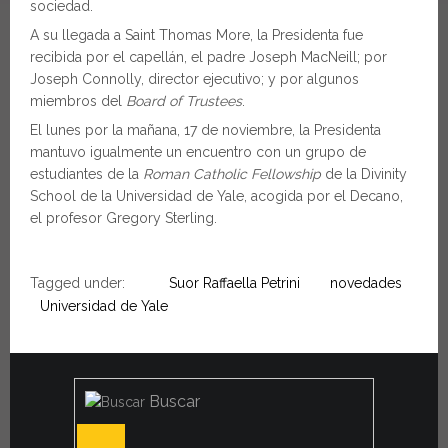
sociedad.
A su llegada a Saint Thomas More, la Presidenta fue
recibida por el capellán, el padre Joseph MacNeill; por
Joseph Connolly, director ejecutivo; y por algunos
miembros del
Board of Trustees
.
El lunes por la mañana, 17 de noviembre, la Presidenta
mantuvo igualmente un encuentro con un grupo de
estudiantes de la
Roman Catholic Fellowship
de la Divinity
School de la Universidad de Yale, acogida por el Decano,
el profesor Gregory Sterling.
Tagged under:
Suor Raffaella Petrini
novedades
Universidad de Yale
Buscar