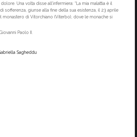
di dolore. Una volta disse all’infermiera: “La mia malattia è il
 sofferenza, giunse alla fine della sua esistenza, il 23 aprile
del monastero di Vitorchiano (Viterbo), dove le monache si
Giovanni Paolo II.
Gabriella Sagheddu