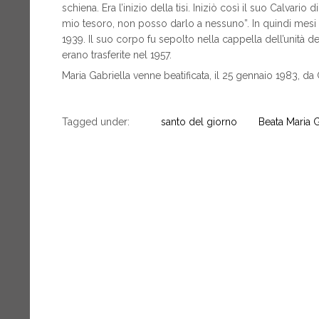
schiena. Era l’inizio della tisi. Iniziò così il suo Calvario 
mio tesoro, non posso darlo a nessuno”. In quindi mesi di
1939. Il suo corpo fu sepolto nella cappella dell’unità 
erano trasferite nel 1957.
Maria Gabriella venne beatificata, il 25 gennaio 1983, da 
Tagged under:
santo del giorno
Beata Maria 