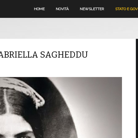
HOME
NOVITÀ
NEWSLETTER
STATO E GO
 GABRIELLA SAGHEDDU