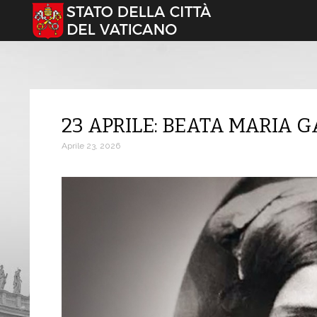
Seleziona la tua lingua
23 APRILE: BEATA MARIA
Aprile 23, 2026