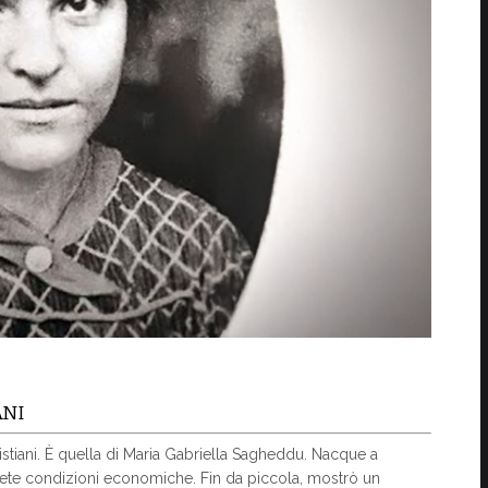
ANI
cristiani. È quella di Maria Gabriella Sagheddu. Nacque a
screte condizioni economiche. Fin da piccola, mostrò un