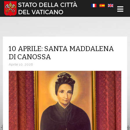
Seleziona la tua lingua
10 APRILE: SANTA MADDALENA
DI CANOSSA
Aprile 10, 2026