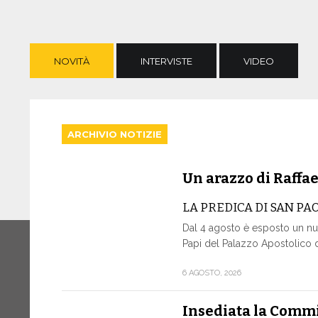
NOVITÀ
INTERVISTE
VIDEO
ARCHIVIO NOTIZIE
Un arazzo di Raffae
LA PREDICA DI SAN PA
Dal 4 agosto è esposto un nu
Papi del Palazzo Apostolico di
6 AGOSTO, 2026
Insediata la Commi