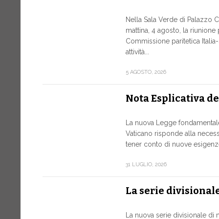
Nella Sala Verde di Palazzo Ch
mattina, 4 agosto, la riunione
Commissione paritetica Italia
attività...
5 AGOSTO, 2026
Nota Esplicativa d
La nuova Legge fondamentale 
Vaticano risponde alla necessi
tener conto di nuove esigenze
31 LUGLIO, 2026
La serie divisional
La nuova serie divisionale di 