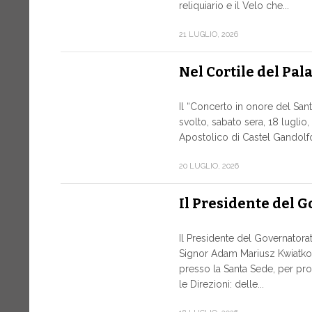
reliquiario e il Velo che...
21 LUGLIO, 2026
Nel Cortile del Pal
Il “Concerto in onore del San
svolto, sabato sera, 18 luglio,
Apostolico di Castel Gandolfo, 
20 LUGLIO, 2026
Il Presidente del 
Il Presidente del Governatorato
Signor Adam Mariusz Kwiatko
presso la Santa Sede, per pro
le Direzioni: delle...