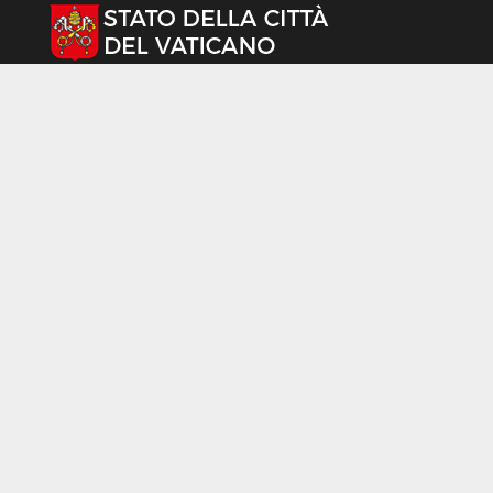
Seleziona la tua lingua