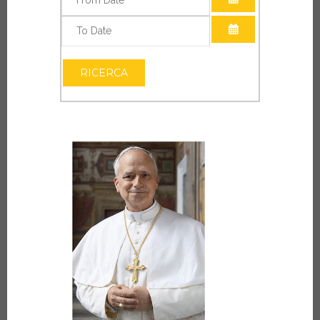
APRI IL CALEN
APRI IL CALEN
RICERCA