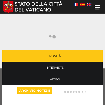
Seleziona la tua lingua
NOVITÀ
INTERVISTE
VIDEO
ARCHIVIO NOTIZIE