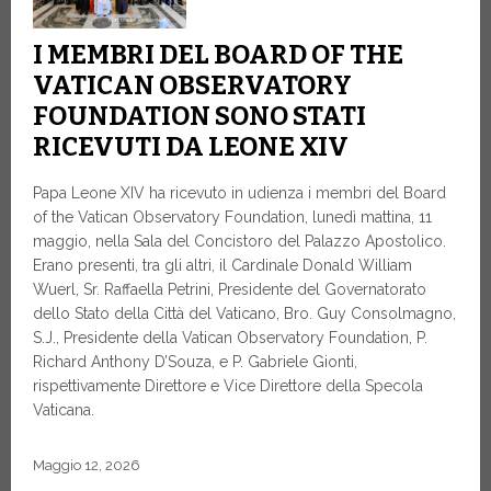
I MEMBRI DEL BOARD OF THE
VATICAN OBSERVATORY
FOUNDATION SONO STATI
RICEVUTI DA LEONE XIV
Papa Leone XIV ha ricevuto in udienza i membri del Board
of the Vatican Observatory Foundation, lunedì mattina, 11
maggio, nella Sala del Concistoro del Palazzo Apostolico.
Erano presenti, tra gli altri, il Cardinale Donald William
Wuerl, Sr. Raffaella Petrini, Presidente del Governatorato
dello Stato della Città del Vaticano, Bro. Guy Consolmagno,
S.J., Presidente della Vatican Observatory Foundation, P.
Richard Anthony D’Souza, e P. Gabriele Gionti,
rispettivamente Direttore e Vice Direttore della Specola
Vaticana.
Maggio 12, 2026