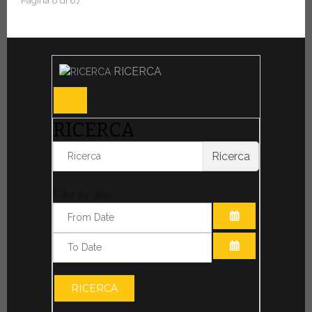
Pagina 8 di 87
RICERCA
RICERCA
Ricerca
Filter by date:
APRI IL CALE
APRI IL CALE
RICERCA