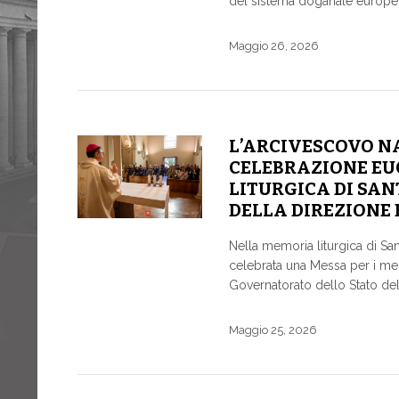
del sistema doganale europeo
Maggio 26, 2026
L’ARCIVESCOVO N
CELEBRAZIONE EU
LITURGICA DI SAN
DELLA DIREZIONE 
Nella memoria liturgica di San
celebrata una Messa per i memb
Governatorato dello Stato dell
Maggio 25, 2026