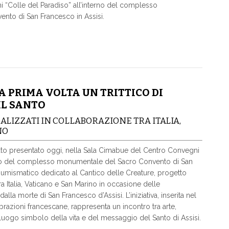
“Colle del Paradiso” all’interno del complesso
to di San Francesco in Assisi.
A PRIMA VOLTA UN TRITTICO DI
IL SANTO
EALIZZATI IN COLLABORAZIONE TRA ITALIA,
NO
ato presentato oggi, nella Sala Cimabue del Centro Convegni
erno del complesso monumentale del Sacro Convento di San
co numismatico dedicato al Cantico delle Creature, progetto
ra Italia, Vaticano e San Marino in occasione delle
alla morte di San Francesco d’Assisi. L’iniziativa, inserita nel
ebrazioni francescane, rappresenta un incontro tra arte,
 luogo simbolo della vita e del messaggio del Santo di Assisi.