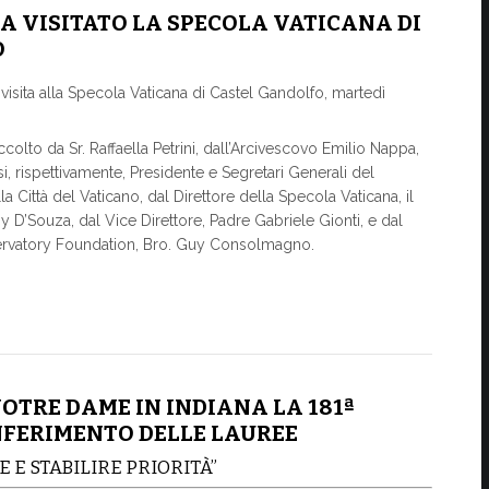
A VISITATO LA SPECOLA VATICANA DI
O
visita alla Specola Vaticana di Castel Gandolfo, martedì
accolto da Sr. Raffaella Petrini, dall’Arcivescovo Emilio Nappa,
, rispettivamente, Presidente e Segretari Generali del
a Città del Vaticano, dal Direttore della Specola Vaticana, il
 D’Souza, dal Vice Direttore, Padre Gabriele Gionti, e dal
servatory Foundation, Bro. Guy Consolmagno.
OTRE DAME IN INDIANA LA 181ª
NFERIMENTO DELLE LAUREE
 E STABILIRE PRIORITÀ”