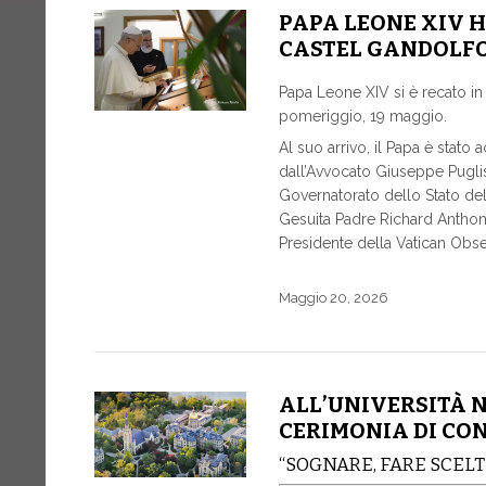
PAPA LEONE XIV H
CASTEL GANDOLF
Papa Leone XIV si è recato in 
pomeriggio, 19 maggio.
Al suo arrivo, il Papa è stato 
dall’Avvocato Giuseppe Puglisi
Governatorato dello Stato dell
Gesuita Padre Richard Anthony
Presidente della Vatican Ob
Maggio 20, 2026
ALL’UNIVERSITÀ N
CERIMONIA DI CO
“SOGNARE, FARE SCELTE