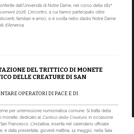
nferite dall’Università di Notre Dame, nel corso della 181ª
cement
2026. L’incontro, a cui hanno partecipato oltre
docenti, familiari e amici, si è svolta nello stadio Notre Dame
iti d’America.
TAZIONE DEL TRITTICO DI MONETE
ICO DELLE CREATURE DI SAN
ENTARE OPERATORI DI PACE E DI
nsieme per un’emissione numismatica comune. Si tratta della
 di monete, dedicato al
Cantico delle Creature
, in occasione
an Francesco. L’iniziativa, inserita nel calendario ufficiale
, è stata presentata, giovedì mattina, 14 maggio, nella Sala