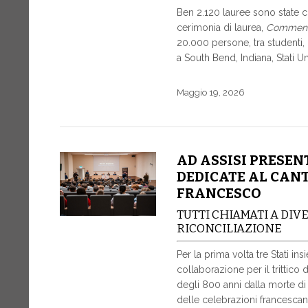
Ben 2.120 lauree sono state co
cerimonia di laurea,
Commen
20.000 persone, tra studenti, 
a South Bend, Indiana, Stati Un
Maggio 19, 2026
AD ASSISI PRESEN
DEDICATE AL CANT
FRANCESCO
TUTTI CHIAMATI A DIV
RICONCILIAZIONE
Per la prima volta tre Stati i
collaborazione per il trittico
degli 800 anni dalla morte di S
delle celebrazioni francescane