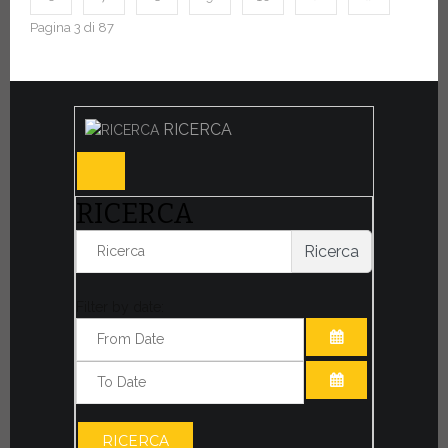
Pagina 3 di 87
RICERCA
RICERCA
Ricerca
Filter by date:
APRI IL CALE
APRI IL CALE
RICERCA