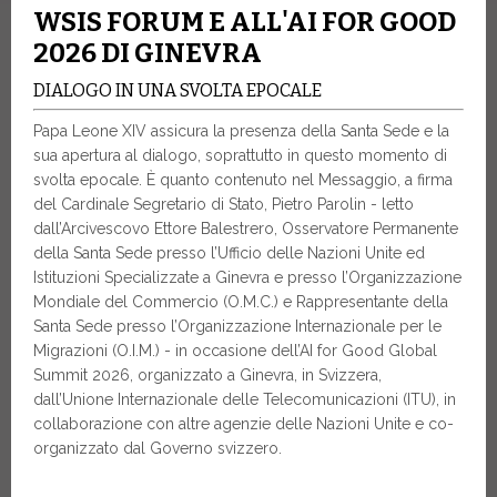
WSIS FORUM E ALL'AI FOR GOOD
2026 DI GINEVRA
DIALOGO IN UNA SVOLTA EPOCALE
Papa Leone XIV assicura la presenza della Santa Sede e la
sua apertura al dialogo, soprattutto in questo momento di
svolta epocale. È quanto contenuto nel Messaggio, a firma
del Cardinale Segretario di Stato, Pietro Parolin - letto
dall’Arcivescovo Ettore Balestrero, Osservatore Permanente
della Santa Sede presso l’Ufficio delle Nazioni Unite ed
Istituzioni Specializzate a Ginevra e presso l’Organizzazione
Mondiale del Commercio (O.M.C.) e Rappresentante della
Santa Sede presso l’Organizzazione Internazionale per le
Migrazioni (O.I.M.) - in occasione dell’AI for Good Global
Summit 2026, organizzato a Ginevra, in Svizzera,
dall’Unione Internazionale delle Telecomunicazioni (ITU), in
collaborazione con altre agenzie delle Nazioni Unite e co-
organizzato dal Governo svizzero.