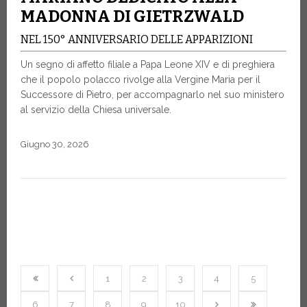
MADONNA DI GIETRZWALD
NEL 150° ANNIVERSARIO DELLE APPARIZIONI
Un segno di affetto filiale a Papa Leone XIV e di preghiera
che il popolo polacco rivolge alla Vergine Maria per il
Successore di Pietro, per accompagnarlo nel suo ministero
al servizio della Chiesa universale.
Giugno 30, 2026
1
2
3
4
5
6
7
8
9
10