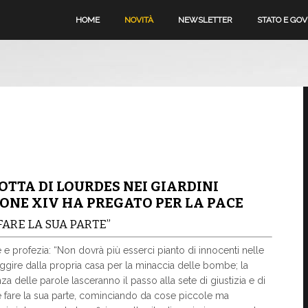
HOME
NOVITÀ
NEWSLETTER
STATO E GO
TTA DI LOURDES NEI GIARDINI
ONE XIV HA PREGATO PER LA PACE
ARE LA SUA PARTE”
 e profezia: “Non dovrà più esserci pianto di innocenti nelle
uggire dalla propria casa per la minaccia delle bombe; la
za delle parole lasceranno il passo alla sete di giustizia e di
 fare la sua parte, cominciando da cose piccole ma