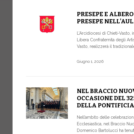
PRESEPE E ALBERO
PRESEPE NELL’AUL
L’Arcidiocesi di Chieti-Vasto,
Libera Confraternita degli Art
Vasto, realizzerà il tradiziona
Giugno 1, 2026
NEL BRACCIO NUOV
OCCASIONE DEL 3
DELLA PONTIFICI
Nell’ambito delle celebrazioni
Ecclesiastica, nel Braccio Nu
Domenico Bartolucci ha tenu