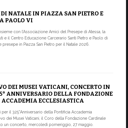
 DI NATALE IN PIAZZA SAN PIETRO E
A PAOLO VI
 insieme con l’Associazione Amici del Presepe di Atessa, la
isti e il Centro Educazione Carcerario Santi Pietro e Paolo di
le presepe in Piazza San Pietro per il Natale 2026.
O DEI MUSEI VATICANI, CONCERTO IN
25° ANNIVERSARIO DELLA FONDAZIONE
A ACCADEMIA ECCLESIASTICA
 per il 325°Anniversario della Pontificia Accademia
ovo dei Musei Vaticani, il Coro della Fondazione Cardinale
to un concerto, mercoledì pomeriggio, 27 maggio.