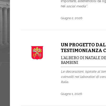
importanti, astenendosi da ogn
nei
social media”
.
Giugno 2, 2026
UN PROGETTO DAL
TESTIMONIANZA C
L’ALBERO DI NATALE D
BAMBINI
Le decorazioni, ispirate al t
coinvolti nei laboratori di c
Italia.
Giugno 1, 2026