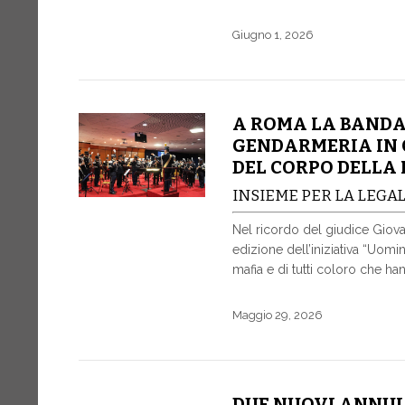
Giugno 1, 2026
A ROMA LA BANDA
GENDARMERIA IN 
DEL CORPO DELLA 
INSIEME PER LA LEGAL
Nel ricordo del giudice Giovan
edizione dell’iniziativa “Uomin
mafia e di tutti coloro che han
Maggio 29, 2026
DUE NUOVI ANNULL