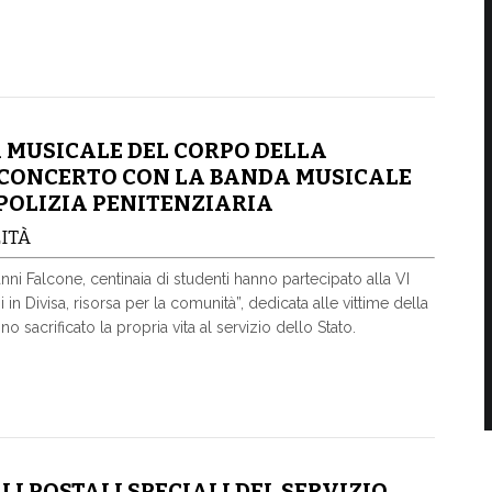
 MUSICALE DEL CORPO DELLA
CONCERTO CON LA BANDA MUSICALE
POLIZIA PENITENZIARIA
ITÀ
ni Falcone, centinaia di studenti hanno partecipato alla VI
i in Divisa, risorsa per la comunità”, dedicata alle vittime della
no sacrificato la propria vita al servizio dello Stato.
I POSTALI SPECIALI DEL SERVIZIO