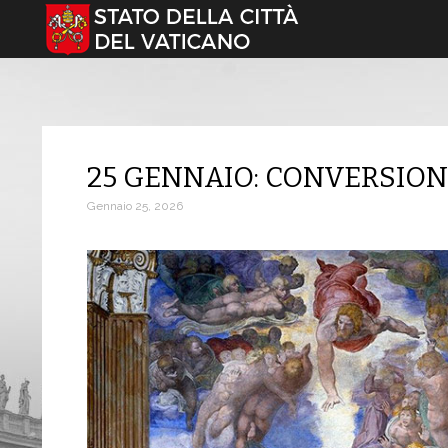
Seleziona la tua lingua
25 GENNAIO: CONVERSION
Gennaio 25, 2026