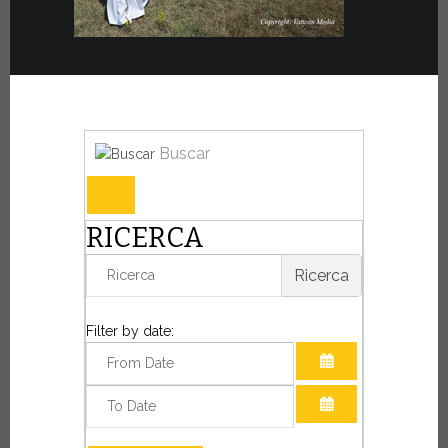
Buscar
RICERCA
Ricerca
Filter by date:
ABRIR EL CALE
ABRIR EL CALE