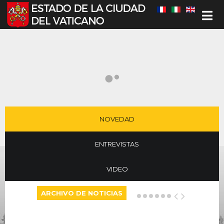
Seleccione su idioma
NOVEDAD
ENTREVISTAS
VIDEO
ARCHIVO DE NOTICIAS