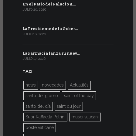
En el Patio del Palacio A…
En Ginebra
JULIO 20, 2026
JULIO 9, 2026
La Presidente de la Gober…
El mensaje
JULIO 18, 2026
JULIO 8, 2026
La Farmacia lanza su nuev…
Del 6 al 27 
JULIO 17, 2026
JULIO 7, 2026
TAG
news
novedades
Actualités
santo del giorno
saint of the day
santo del día
saint du jour
Suor Raffaella Petrini
musei vaticani
poste vaticane