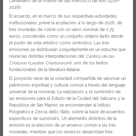
Centenario de la muerte de san Francisco de Asís (1226–
2026).
El acuerdo, en el marco de sus respectivas actividades
institucionales, prevé la acuñación, a lo largo de 2026, de
tres monedas de cobre con un valor nominal de 0,75
euros, concebidas como un conjunto unitario tanto desde
el punto de vista artístico como simbólico. Las tres
emisiones se distribuirán conjuntamente en un estuche que
reúne las distintas interpretaciones del
Cántico de las
Criaturas
(
Laudes Creaturarum
), uno de los textos
fundacionales de la literatura italiana.
El proyecto nace de la voluntad compartida de valorizar un
patrimonio espiritual y cultural común a través del lenguaje
universal de la moneda. La realización y el suministro de
las emisiones para el Estado de la Ciudad del Vaticano y la
República de San Marino se encomiendan al Istituto
Poligrafico e Zecca dello Stato, sobre la base de acuerdos
específicos de suministro. Un elemento distintivo de la
emisión es la elección de un anverso común a las tres
monedas, mientras que los reversos desarrollan tres