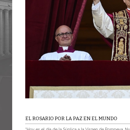
EL ROSARIO POR LA PAZ EN EL MUNDO
“Hoy es el día de la Súplica a la Virgen de Pompeya. N