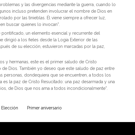
problemas y las divergencias mediante la guerra, cuando lo
lgunos incluso pretenden involucrar el nombre de Dios en
lado por las tinieblas. Él viene siempre a ofrecer luz,
en buscar quienes lo invocan”.
 pontificado, un elemento esencial y recurrente del
 dirigió a los fieles desde la Logia Exterior de las
spués de su elección, estuvieron marcadas por la paz,
os y hermanas, este es el primer saludo de Cristo
ño de Dios. También yo deseo que este saludo de paz entre
 las personas, dondequiera que se encuentren, a todos los
Esta es la paz de Cristo Resucitado: una paz desarmada y una
ios, de Dios que nos ama a todos incondicionalmente”.
Elección
Primer aniversario