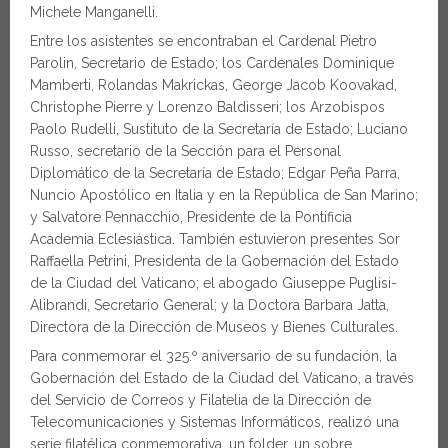
Michele Manganelli.
Entre los asistentes se encontraban el Cardenal Pietro
Parolin, Secretario de Estado; los Cardenales Dominique
Mamberti, Rolandas Makrickas, George Jacob Koovakad,
Christophe Pierre y Lorenzo Baldisseri; los Arzobispos
Paolo Rudelli, Sustituto de la Secretaría de Estado; Luciano
Russo, secretario de la Sección para el Personal
Diplomático de la Secretaría de Estado; Edgar Peña Parra,
Nuncio Apostólico en Italia y en la República de San Marino;
y Salvatore Pennacchio, Presidente de la Pontificia
Academia Eclesiástica. También estuvieron presentes Sor
Raffaella Petrini, Presidenta de la Gobernación del Estado
de la Ciudad del Vaticano; el abogado Giuseppe Puglisi-
Alibrandi, Secretario General; y la Doctora Barbara Jatta,
Directora de la Dirección de Museos y Bienes Culturales.
Para conmemorar el 325.º aniversario de su fundación, la
Gobernación del Estado de la Ciudad del Vaticano, a través
del Servicio de Correos y Filatelia de la Dirección de
Telecomunicaciones y Sistemas Informáticos, realizó una
serie filatélica conmemorativa, un folder, un sobre