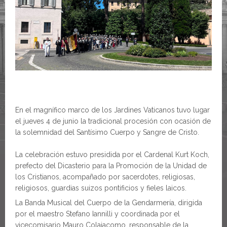
En el magnífico marco de los Jardines Vaticanos tuvo lugar
el jueves 4 de junio la tradicional procesión con ocasión de
la solemnidad del Santísimo Cuerpo y Sangre de Cristo.
La celebración estuvo presidida por el Cardenal Kurt Koch,
prefecto del Dicasterio para la Promoción de la Unidad de
los Cristianos, acompañado por sacerdotes, religiosas,
religiosos, guardias suizos pontificios y fieles laicos.
La Banda Musical del Cuerpo de la Gendarmería, dirigida
por el maestro Stefano Iannilli y coordinada por el
vicecomisario Mauro Colaiacomo, responsable de la