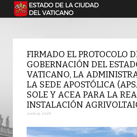
Seleccione su idioma
FIRMADO EL PROTOCOLO D
GOBERNACIÓN DEL ESTADO
VATICANO, LA ADMINISTR
LA SEDE APOSTÓLICA (APS
SOLE Y ACEA PARA LA RE
INSTALACIÓN AGRIVOLTAI
Junio 15, 2026