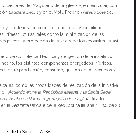
indicaciones del Magisterio de la Iglesia y, en particular, con
ación
Laudate Deum
y en el Motu Proprio
Fratello Sole
del
Proyecto tendrá en cuenta criterios de sostenibilidad
as infraestructuras, tales como la minimización de las
nergéticos, la protección del suelo y de los ecosistemas, así
ado de complejidad técnica y de gestión de la instalación,
 hecho, los distintos componentes energéticos, hídricos,
ones entre producción, consumo, gestión de los recursos y
taica, así como las modalidades de realización de la iniciativa
 el “
Acuerdo entre la República Italiana y la Santa Sede
eria, hecho en Roma el 31 de julio de 2025
”, ratificado
en la Gazzetta Ufficiale della Repubblica Italiana n.º 94, de 23
ne Fratello Sole
APSA