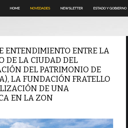
HOME
NOVEDADES
NEWSLETTER
ESTADO Y GOBIERNO
E ENTENDIMIENTO ENTRE LA
 DE LA CIUDAD DEL
ACIÓN DEL PATRIMONIO DE
A), LA FUNDACIÓN FRATELLO
ALIZACIÓN DE UNA
CA EN LA ZON