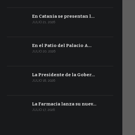
En Catania se presentan l…
JULIO 21, 2026
En el Patio del Palacio A…
JULIO 20, 2026
La Presidente de la Gober…
JULIO 18, 2026
La Farmacia lanza su nuev…
JULIO 17, 2026