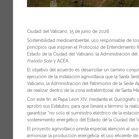
Ciudad del Vaticano, 15 de junio de 2026
Sostenibilidad medioambiental, uso responsable de los
principios que inspiran el Protocolo de Entendimiento 
Estado de la Ciudad del Vaticano, la Administración del
Fratello Sole
y ACEA.
El objetivo del acuerdo es desarrollar un camino conjunt
ejecución de la instalación agrivoltaica que la Santa Se
Vaticano, la Administración del Patrimonio de la Sede 
de realizar dentro de la zona extraterritorial de Santa Ma
Con este fin, el Papa León XIV, mediante el Quirógrafo d
aprobó sus Estatutos, para que llevara a término la realiz
garantizar “no solo el suministro eléctrico de la estació
sostenimiento energético del Estado de la Ciudad del V
El proyecto agrivoltaico presta especial atención al u
armonizar la producción energética, el uso eficiente de l