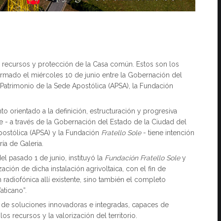
 recursos y protección de la Casa común. Estos son los
firmado el miércoles 10 de junio entre la Gobernación del
 Patrimonio de la Sede Apostólica (APSA), la Fundación
o orientado a la definición, estructuración y progresiva
de - a través de la Gobernación del Estado de la Ciudad del
Apostólica (APSA) y la Fundación
Fratello Sole
- tiene intención
ría de Galeria.
el pasado 1 de junio, instituyó la
Fundación Fratello Sole
y
ación de dicha instalación agrivoltaica, con el fin de
n radiofónica allí existente, sino también el completo
aticano”.
so de soluciones innovadoras e integradas, capaces de
os recursos y la valorización del territorio.