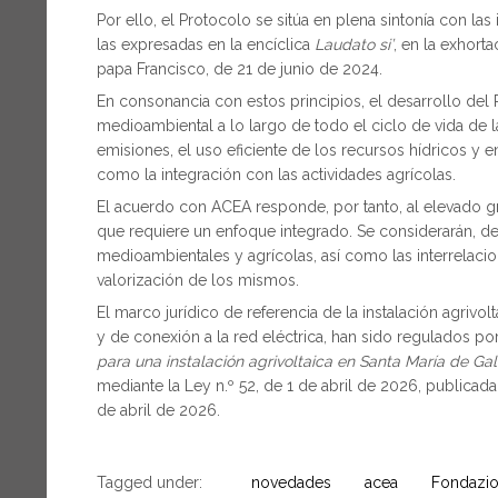
Por ello, el Protocolo se sitúa en plena sintonía con las 
las expresadas en la encíclica
Laudato si’
, en la exhort
papa Francisco, de 21 de junio de 2024.
En consonancia con estos principios, el desarrollo del 
medioambiental a lo largo de todo el ciclo de vida de l
emisiones, el uso eficiente de los recursos hídricos y e
como la integración con las actividades agrícolas.
El acuerdo con ACEA responde, por tanto, al elevado gr
que requiere un enfoque integrado. Se considerarán, de
medioambientales y agrícolas, así como las interrelaci
valorización de los mismos.
El marco jurídico de referencia de la instalación agrivol
y de conexión a la red eléctrica, han sido regulados por
para una instalación agrivoltaica en Santa María de Gal
mediante la Ley n.º 52, de 1 de abril de 2026, publicada 
de abril de 2026.
Tagged under:
novedades
acea
Fondazio