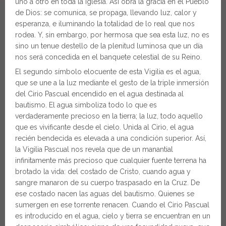
uno a otro en toda la Iglesia. Así obra la gracia en el Pueblo
de Dios: se comunica, se propaga, llevando luz, calor y
esperanza, e iluminando la totalidad de lo real que nos
rodea. Y, sin embargo, por hermosa que sea esta luz, no es
sino un tenue destello de la plenitud luminosa que un día
nos será concedida en el banquete celestial de su Reino.
El segundo símbolo elocuente de esta Vigilia es el agua,
que se une a la luz mediante el gesto de la triple inmersión
del Cirio Pascual encendido en el agua destinada al
bautismo. El agua simboliza todo lo que es
verdaderamente precioso en la tierra; la luz, todo aquello
que es vivificante desde el cielo. Unida al Cirio, el agua
recién bendecida es elevada a una condición superior. Así,
la Vigilia Pascual nos revela que de un manantial
infinitamente más precioso que cualquier fuente terrena ha
brotado la vida: del costado de Cristo, cuando agua y
sangre manaron de su cuerpo traspasado en la Cruz. De
ese costado nacen las aguas del bautismo. Quienes se
sumergen en ese torrente renacen. Cuando el Cirio Pascual
es introducido en el agua, cielo y tierra se encuentran en un