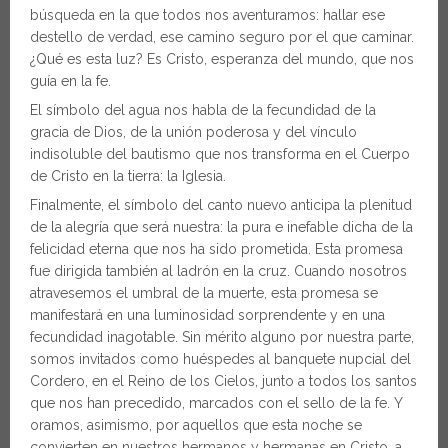
búsqueda en la que todos nos aventuramos: hallar ese
destello de verdad, ese camino seguro por el que caminar.
¿Qué es esta luz? Es Cristo, esperanza del mundo, que nos
guía en la fe.
El símbolo del agua nos habla de la fecundidad de la
gracia de Dios, de la unión poderosa y del vínculo
indisoluble del bautismo que nos transforma en el Cuerpo
de Cristo en la tierra: la Iglesia.
Finalmente, el símbolo del canto nuevo anticipa la plenitud
de la alegría que será nuestra: la pura e inefable dicha de la
felicidad eterna que nos ha sido prometida. Esta promesa
fue dirigida también al ladrón en la cruz. Cuando nosotros
atravesemos el umbral de la muerte, esta promesa se
manifestará en una luminosidad sorprendente y en una
fecundidad inagotable. Sin mérito alguno por nuestra parte,
somos invitados como huéspedes al banquete nupcial del
Cordero, en el Reino de los Cielos, junto a todos los santos
que nos han precedido, marcados con el sello de la fe. Y
oramos, asimismo, por aquellos que esta noche se
convierten en nuestros hermanos y hermanas en Cristo, a