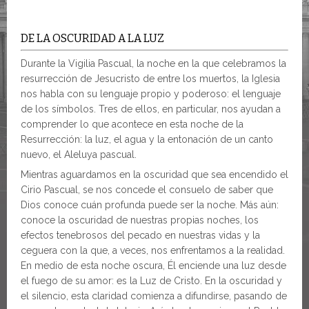
DE LA OSCURIDAD A LA LUZ
Durante la Vigilia Pascual, la noche en la que celebramos la
resurrección de Jesucristo de entre los muertos, la Iglesia
nos habla con su lenguaje propio y poderoso: el lenguaje
de los símbolos. Tres de ellos, en particular, nos ayudan a
comprender lo que acontece en esta noche de la
Resurrección: la luz, el agua y la entonación de un canto
nuevo, el Aleluya pascual.
Mientras aguardamos en la oscuridad que sea encendido el
Cirio Pascual, se nos concede el consuelo de saber que
Dios conoce cuán profunda puede ser la noche. Más aún:
conoce la oscuridad de nuestras propias noches, los
efectos tenebrosos del pecado en nuestras vidas y la
ceguera con la que, a veces, nos enfrentamos a la realidad.
En medio de esta noche oscura, Él enciende una luz desde
el fuego de su amor: es la Luz de Cristo. En la oscuridad y
el silencio, esta claridad comienza a difundirse, pasando de