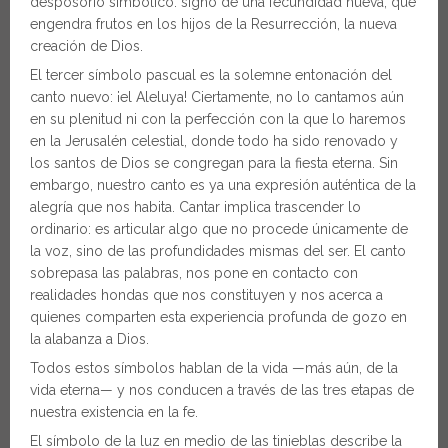
desposorio simbólico: signo de una fecundidad nueva, que
engendra frutos en los hijos de la Resurrección, la nueva
creación de Dios.
El tercer símbolo pascual es la solemne entonación del
canto nuevo: ¡el Aleluya! Ciertamente, no lo cantamos aún
en su plenitud ni con la perfección con la que lo haremos
en la Jerusalén celestial, donde todo ha sido renovado y
los santos de Dios se congregan para la fiesta eterna. Sin
embargo, nuestro canto es ya una expresión auténtica de la
alegría que nos habita. Cantar implica trascender lo
ordinario: es articular algo que no procede únicamente de
la voz, sino de las profundidades mismas del ser. El canto
sobrepasa las palabras, nos pone en contacto con
realidades hondas que nos constituyen y nos acerca a
quienes comparten esta experiencia profunda de gozo en
la alabanza a Dios.
Todos estos símbolos hablan de la vida —más aún, de la
vida eterna— y nos conducen a través de las tres etapas de
nuestra existencia en la fe.
El símbolo de la luz en medio de las tinieblas describe la