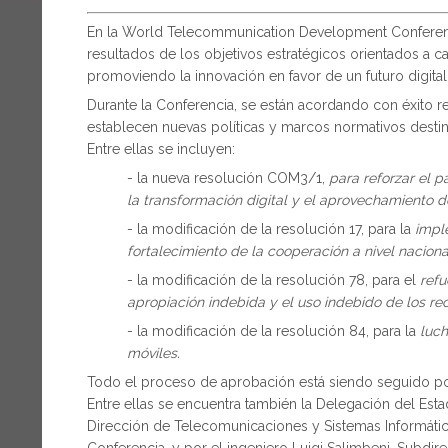
En la World Telecommunication Development Conferen
resultados de los objetivos estratégicos orientados a c
promoviendo la innovación en favor de un futuro digital
Durante la Conferencia, se están acordando con éxito
establecen nuevas políticas y marcos normativos destina
Entre ellas se incluyen:
- la nueva resolución COM3/1,
para reforzar el p
la transformación digital y el aprovechamiento de
- la modificación de la resolución 17, para la
impl
fortalecimiento de la cooperación a nivel nacional
- la modificación de la resolución 78, para el
refu
apropiación indebida y el uso indebido de los re
- la modificación de la resolución 84, para la
luch
móviles.
Todo el proceso de aprobación está siendo seguido po
Entre ellas se encuentra también la Delegación del Esta
Dirección de Telecomunicaciones y Sistemas Informáticos
Conferencia, y por el ingeniero Luigi Salimbeni, Subdire