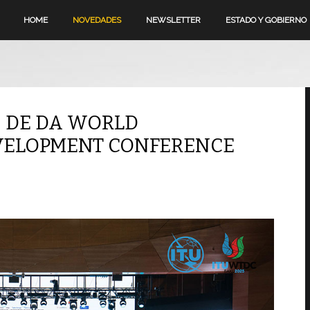
HOME
NOVEDADES
NEWSLETTER
ESTADO Y GOBIERNO
S DE DA WORLD
VELOPMENT CONFERENCE