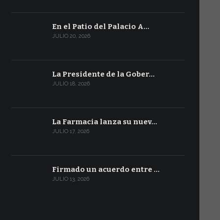
En el Patio del Palacio A…
JULIO 20, 2026
La Presidente de la Gober…
JULIO 18, 2026
La Farmacia lanza su nuev…
JULIO 17, 2026
Firmado un acuerdo entre …
JULIO 13, 2026