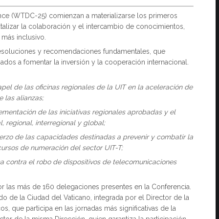
ce (WTDC-25) comienzan a materializarse los primeros
atalizar la colaboración y el intercambio de conocimientos,
 más inclusivo.
 resoluciones y recomendaciones fundamentales, que
dos a fomentar la inversión y la cooperación internacional.
apel de las oficinas regionales de la UIT en la aceleración de
 las alianzas;
ementación de las iniciativas regionales aprobadas y el
, regional, interregional y global;
erzo de las capacidades destinadas a prevenir y combatir la
cursos de numeración del sector UIT-T;
a contra el robo de dispositivos de telecomunicaciones
r las más de 160 delegaciones presentes en la Conferencia.
do de la Ciudad del Vaticano, integrada por el Director de la
, que participa en las jornadas más significativas de la
ctor de la misma Dirección, quien garantiza la participación