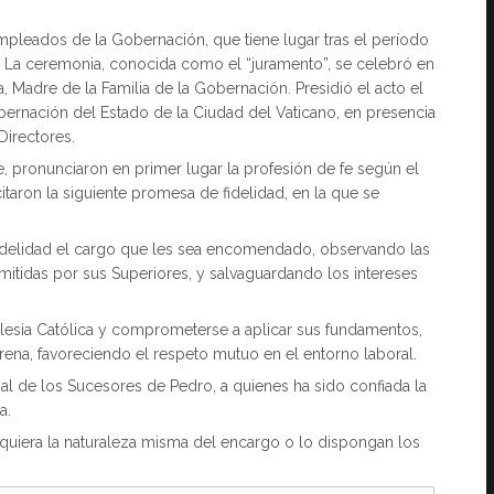
pleados de la Gobernación, que tiene lugar tras el período
d. La ceremonia, conocida como el “juramento”, se celebró en
a, Madre de la Familia de la Gobernación. Presidió el acto el
ernación del Estado de la Ciudad del Vaticano, en presencia
 Directores.
pronunciaron en primer lugar la profesión de fe según el
itaron la siguiente promesa de fidelidad, en la que se
 fidelidad el cargo que les sea encomendado, observando las
mitidas por sus Superiores, y salvaguardando los intereses
 Iglesia Católica y comprometerse a aplicar sus fundamentos,
ena, favoreciendo el respeto mutuo en el entorno laboral.
esial de los Sucesores de Pedro, a quienes ha sido confiada la
a.
equiera la naturaleza misma del encargo o lo dispongan los