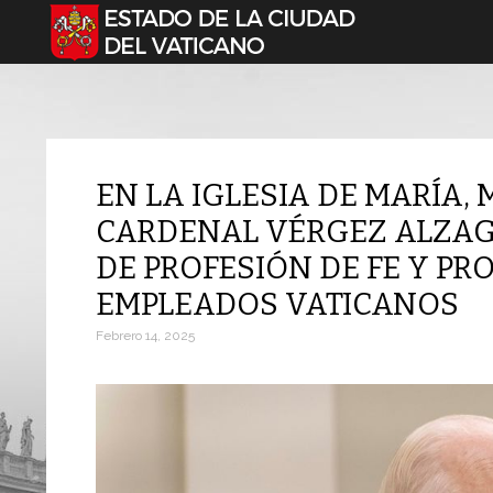
Seleccione su idioma
EN LA IGLESIA DE MARÍA, 
CARDENAL VÉRGEZ ALZAG
DE PROFESIÓN DE FE Y PR
EMPLEADOS VATICANOS
Febrero 14, 2025