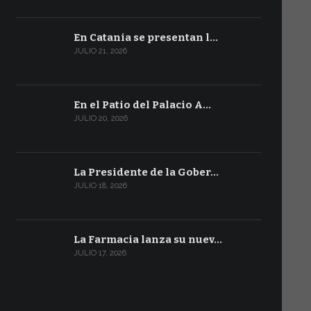
En Catania se presentan l…
JULIO 21, 2026
En el Patio del Palacio A…
JULIO 20, 2026
La Presidente de la Gober…
JULIO 18, 2026
La Farmacia lanza su nuev…
JULIO 17, 2026