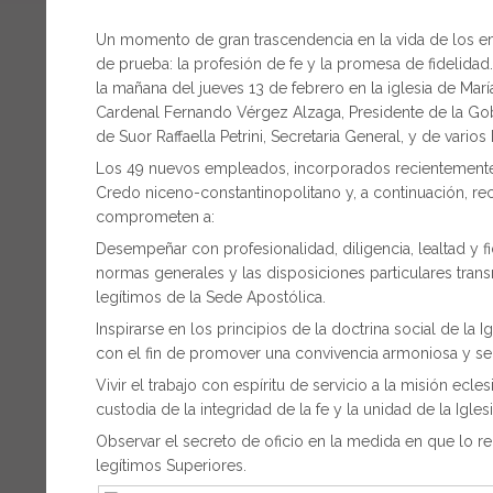
Un momento de gran trascendencia en la vida de los em
de prueba: la profesión de fe y la promesa de fidelida
la mañana del jueves 13 de febrero en la iglesia de Marí
Cardenal Fernando Vérgez Alzaga, Presidente de la Gob
de Suor Raffaella Petrini, Secretaria General, y de varios
Los 49 nuevos empleados, incorporados recientemente, 
Credo niceno-constantinopolitano y, a continuación, rec
comprometen a:
Desempeñar con profesionalidad, diligencia, lealtad y
normas generales y las disposiciones particulares trans
legítimos de la Sede Apostólica.
Inspirarse en los principios de la doctrina social de la
con el fin de promover una convivencia armoniosa y ser
Vivir el trabajo con espíritu de servicio a la misión ecl
custodia de la integridad de la fe y la unidad de la Iglesi
Observar el secreto de oficio en la medida en que lo r
legítimos Superiores.