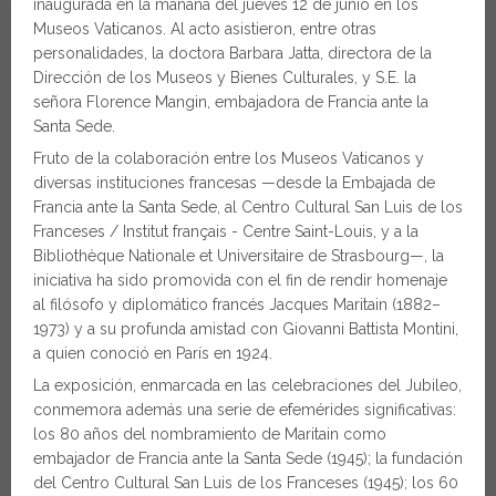
inaugurada en la mañana del jueves 12 de junio en los
Museos Vaticanos. Al acto asistieron, entre otras
personalidades, la doctora Barbara Jatta, directora de la
Dirección de los Museos y Bienes Culturales, y S.E. la
señora Florence Mangin, embajadora de Francia ante la
Santa Sede.
Fruto de la colaboración entre los Museos Vaticanos y
diversas instituciones francesas —desde la Embajada de
Francia ante la Santa Sede, al Centro Cultural San Luis de los
Franceses / Institut français - Centre Saint-Louis, y a la
Bibliothèque Nationale et Universitaire de Strasbourg—, la
iniciativa ha sido promovida con el fin de rendir homenaje
al filósofo y diplomático francés Jacques Maritain (1882–
1973) y a su profunda amistad con Giovanni Battista Montini,
a quien conoció en París en 1924.
La exposición, enmarcada en las celebraciones del Jubileo,
conmemora además una serie de efemérides significativas:
los 80 años del nombramiento de Maritain como
embajador de Francia ante la Santa Sede (1945); la fundación
del Centro Cultural San Luis de los Franceses (1945); los 60