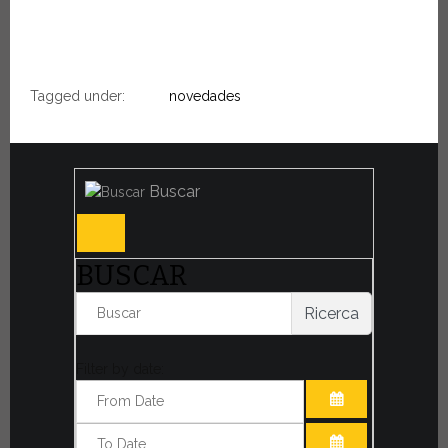
Tagged under:
novedades
Buscar
BUSCAR
Ricerca
Filter by date:
ABRIR EL CAL