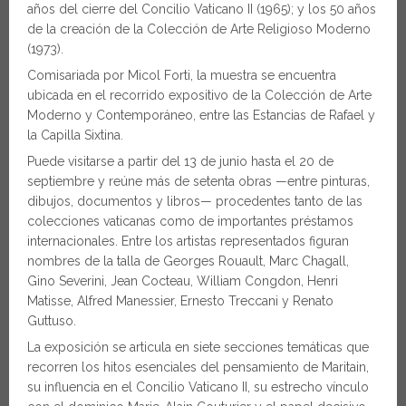
años del cierre del Concilio Vaticano II (1965); y los 50 años
de la creación de la Colección de Arte Religioso Moderno
(1973).
Comisariada por Micol Forti, la muestra se encuentra
ubicada en el recorrido expositivo de la Colección de Arte
Moderno y Contemporáneo, entre las Estancias de Rafael y
la Capilla Sixtina.
Puede visitarse a partir del 13 de junio hasta el 20 de
septiembre y reúne más de setenta obras —entre pinturas,
dibujos, documentos y libros— procedentes tanto de las
colecciones vaticanas como de importantes préstamos
internacionales. Entre los artistas representados figuran
nombres de la talla de Georges Rouault, Marc Chagall,
Gino Severini, Jean Cocteau, William Congdon, Henri
Matisse, Alfred Manessier, Ernesto Treccani y Renato
Guttuso.
La exposición se articula en siete secciones temáticas que
recorren los hitos esenciales del pensamiento de Maritain,
su influencia en el Concilio Vaticano II, su estrecho vínculo