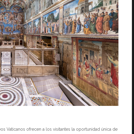
s Vaticanos ofrecen a los visitantes la oportunidad única de