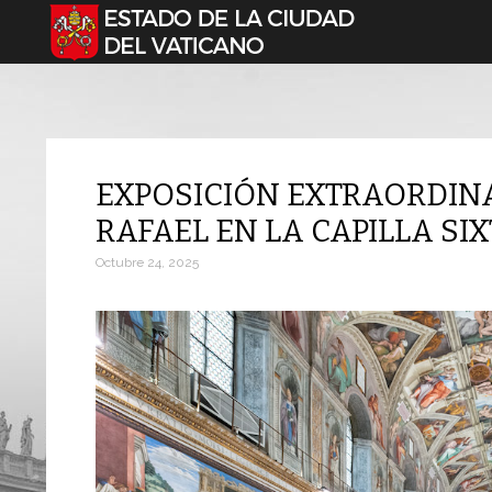
Seleccione su idioma
EXPOSICIÓN EXTRAORDINA
RAFAEL EN LA CAPILLA SI
Octubre 24, 2025