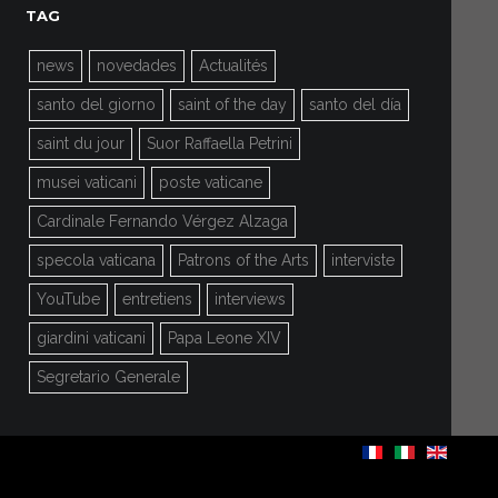
TAG
news
novedades
Actualités
santo del giorno
saint of the day
santo del día
saint du jour
Suor Raffaella Petrini
musei vaticani
poste vaticane
Cardinale Fernando Vérgez Alzaga
specola vaticana
Patrons of the Arts
interviste
YouTube
entretiens
interviews
giardini vaticani
Papa Leone XIV
Segretario Generale