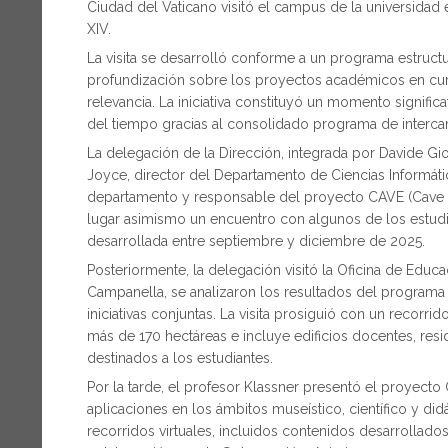
Ciudad del Vaticano visitó el campus de la universida
XIV.
La visita se desarrolló conforme a un programa estruct
profundización sobre los proyectos académicos en curso
relevancia. La iniciativa constituyó un momento signific
del tiempo gracias al consolidado programa de intercam
La delegación de la Dirección, integrada por Davide Gio
Joyce, director del Departamento de Ciencias Informáti
departamento y responsable del proyecto CAVE (Cave Au
lugar asimismo un encuentro con algunos de los estudian
desarrollada entre septiembre y diciembre de 2025.
Posteriormente, la delegación visitó la Oficina de Educa
Campanella, se analizaron los resultados del programa 
iniciativas conjuntas. La visita prosiguió con un recorr
más de 170 hectáreas e incluye edificios docentes, resi
destinados a los estudiantes.
Por la tarde, el profesor Klassner presentó el proyecto
aplicaciones en los ámbitos museístico, científico y d
recorridos virtuales, incluidos contenidos desarrollado