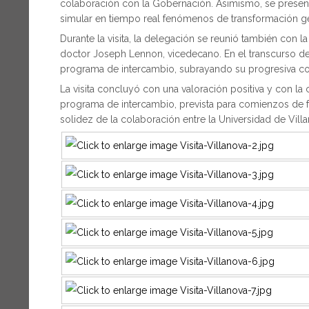
colaboración con la Gobernación. Asimismo, se presen
simular en tiempo real fenómenos de transformación geo
Durante la visita, la delegación se reunió también con 
doctor Joseph Lennon, vicedecano. En el transcurso del
programa de intercambio, subrayando su progresiva cons
La visita concluyó con una valoración positiva y con la 
programa de intercambio, prevista para comienzos de 
solidez de la colaboración entre la Universidad de Vill