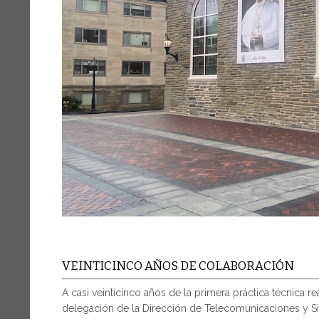
VEINTICINCO AÑOS DE COLABORACIÓN
A casi veinticinco años de la primera práctica técnica re
delegación de la Dirección de Telecomunicaciones y Si