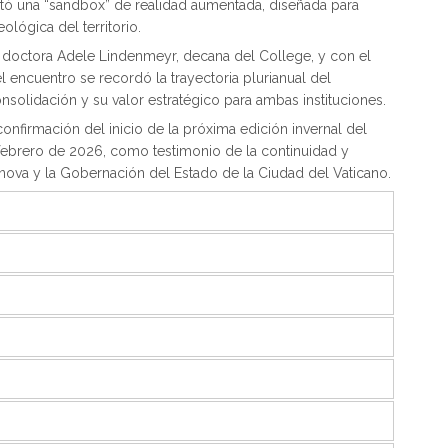
tó una “sandbox” de realidad aumentada, diseñada para
lógica del territorio.
la doctora Adele Lindenmeyr, decana del College, y con el
 encuentro se recordó la trayectoria plurianual del
olidación y su valor estratégico para ambas instituciones.
confirmación del inicio de la próxima edición invernal del
febrero de 2026, como testimonio de la continuidad y
anova y la Gobernación del Estado de la Ciudad del Vaticano.