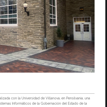
alizada con la Universidad de Villanova, en Pensilvania, una
stemas Informáticos de la Gobernación del Estado de la