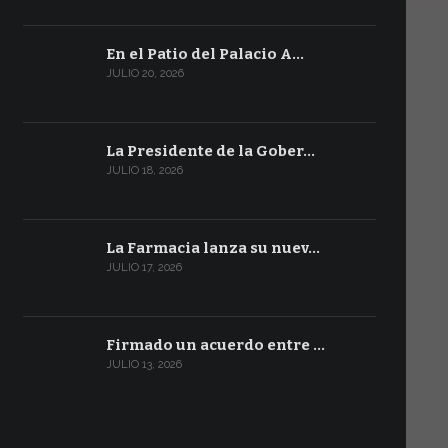
En el Patio del Palacio A…
JULIO 20, 2026
La Presidente de la Gober…
JULIO 18, 2026
La Farmacia lanza su nuev…
JULIO 17, 2026
Firmado un acuerdo entre …
JULIO 13, 2026