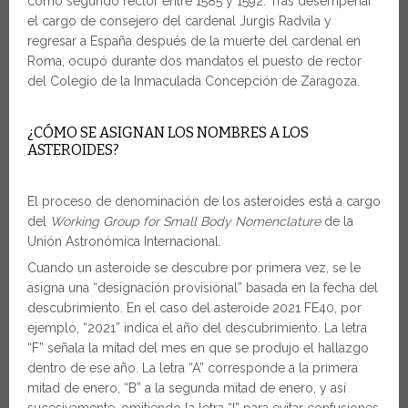
como segundo rector entre 1585 y 1592. Tras desempeñar
el cargo de consejero del cardenal Jurgis Radvila y
regresar a España después de la muerte del cardenal en
Roma, ocupó durante dos mandatos el puesto de rector
del Colegio de la Inmaculada Concepción de Zaragoza.
¿CÓMO SE ASIGNAN LOS NOMBRES A LOS
ASTEROIDES?
El proceso de denominación de los asteroides está a cargo
del
Working Group for Small Body Nomenclature
de la
Unión Astronómica Internacional.
Cuando un asteroide se descubre por primera vez, se le
asigna una “designación provisional” basada en la fecha del
descubrimiento. En el caso del asteroide 2021 FE40, por
ejemplo, “2021” indica el año del descubrimiento. La letra
“F” señala la mitad del mes en que se produjo el hallazgo
dentro de ese año. La letra “A” corresponde a la primera
mitad de enero, “B” a la segunda mitad de enero, y así