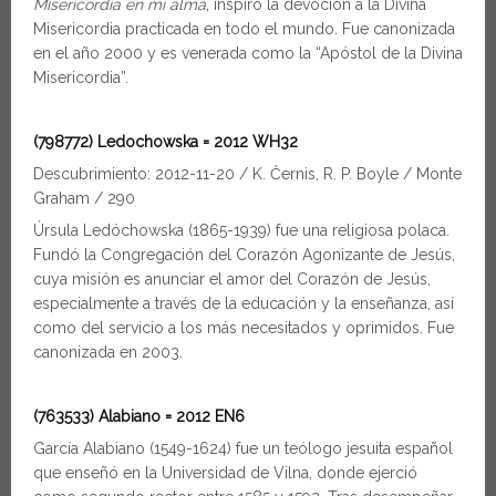
Misericordia en mi alma
, inspiró la devoción a la Divina
Misericordia practicada en todo el mundo. Fue canonizada
en el año 2000 y es venerada como la “Apóstol de la Divina
Misericordia”.
(798772) Ledochowska = 2012 WH32
Descubrimiento: 2012-11-20 / K. Černis, R. P. Boyle / Monte
Graham / 290
Úrsula Ledóchowska (1865-1939) fue una religiosa polaca.
Fundó la Congregación del Corazón Agonizante de Jesús,
cuya misión es anunciar el amor del Corazón de Jesús,
especialmente a través de la educación y la enseñanza, así
como del servicio a los más necesitados y oprimidos. Fue
canonizada en 2003.
(763533) Alabiano = 2012 EN6
García Alabiano (1549-1624) fue un teólogo jesuita español
que enseñó en la Universidad de Vilna, donde ejerció