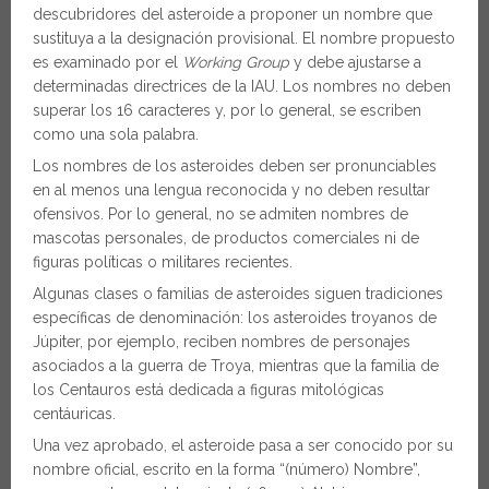
descubridores del asteroide a proponer un nombre que
sustituya a la designación provisional. El nombre propuesto
es examinado por el
Working Group
y debe ajustarse a
determinadas directrices de la IAU. Los nombres no deben
superar los 16 caracteres y, por lo general, se escriben
como una sola palabra.
Los nombres de los asteroides deben ser pronunciables
en al menos una lengua reconocida y no deben resultar
ofensivos. Por lo general, no se admiten nombres de
mascotas personales, de productos comerciales ni de
figuras políticas o militares recientes.
Algunas clases o familias de asteroides siguen tradiciones
específicas de denominación: los asteroides troyanos de
Júpiter, por ejemplo, reciben nombres de personajes
asociados a la guerra de Troya, mientras que la familia de
los Centauros está dedicada a figuras mitológicas
centáuricas.
Una vez aprobado, el asteroide pasa a ser conocido por su
nombre oficial, escrito en la forma “(número) Nombre”,