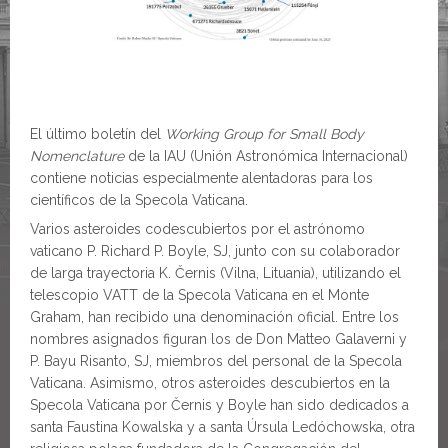
El último boletín del
Working Group for Small Body
Nomenclature
de la IAU (Unión Astronómica Internacional)
contiene noticias especialmente alentadoras para los
científicos de la Specola Vaticana.
Varios asteroides codescubiertos por el astrónomo
vaticano P. Richard P. Boyle, SJ, junto con su colaborador
de larga trayectoria K. Černis (Vilna, Lituania), utilizando el
telescopio VATT de la Specola Vaticana en el Monte
Graham, han recibido una denominación oficial. Entre los
nombres asignados figuran los de Don Matteo Galaverni y
P. Bayu Risanto, SJ, miembros del personal de la Specola
Vaticana. Asimismo, otros asteroides descubiertos en la
Specola Vaticana por Černis y Boyle han sido dedicados a
santa Faustina Kowalska y a santa Úrsula Ledóchowska, otra