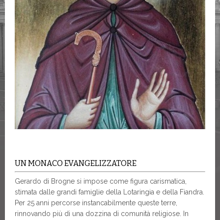
UN MONACO EVANGELIZZATORE
Gerardo di Brogne si impose come figura carismatica,
stimata dalle grandi famiglie della Lotaringia e della Fiandra.
Per 25 anni percorse instancabilmente queste terre,
rinnovando più di una dozzina di comunità religiose. In