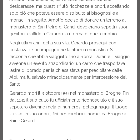
desiderasse, ma questi rifiutò ricchezze e onori, accettando
solo ciò che poteva essere distribuito ai bisognosi e ai
monaci. In seguito, Arnolfo decise di donare un terreno al
monastero di San Pietro di Gand, dove erano sepolti i suoi
genitori, e affidò a Gerardo la riforma di quel cenobio.
Negli ultimi anni della sua vita, Gerardo proseguì con
costanza il suo impegno nella riforma monastica. Si
racconta che abbia viaggiato fino a Roma. Durante il viaggio
avvenne un evento straordinario: un carro che trasportava
lastre di porfido per la chiesa stava per precipitare dalle
Alpi, ma fu salvato miracolosamente per intercessione del
Santo.
Gerardo morì il 3 ottobre 959 nel monastero di Brogne. Fin
dal 1131 il suo culto fu ufficialmente riconosciuto e il suo
sepolcro divenne meta di numerosi pellegrinaggi. Il luogo
stesso, in suo onore, finì per cambiare nome: da Brogne a
Saint-Gérard.