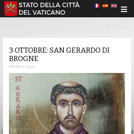
Seleziona la tua lingua
3 OTTOBRE: SAN GERARDO DI
BROGNE
Ottobre 3, 2025