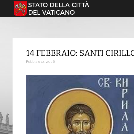
Seleziona la tua lingua
14 FEBBRAIO: SANTI CIRIL
Febbraio 14, 2026