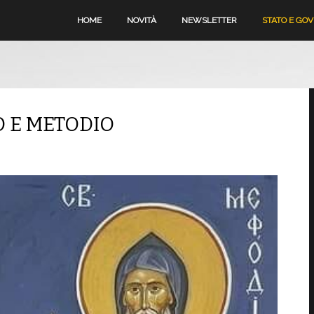
HOME
NOVITÀ
NEWSLETTER
STATO E GO
LO E METODIO