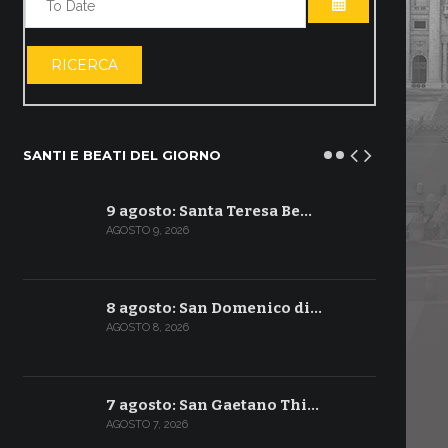
APRI IL CALE
RICERCA
SANTI E BEATI DEL GIORNO
9 agosto: Santa Teresa Be…
AGOSTO 9, 2026
8 agosto: San Domenico di…
AGOSTO 8, 2026
7 agosto: San Gaetano Thi…
AGOSTO 7, 2026