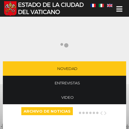
Seleccione su idioma
NOVEDAD
ENTREVISTAS
VIDEO
ARCHIVO DE NOTICIAS