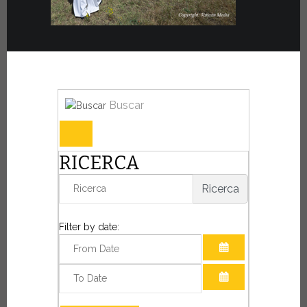
Buscar
RICERCA
Ricerca
Filter by date:
ABRIR EL CALE
ABRIR EL CALE