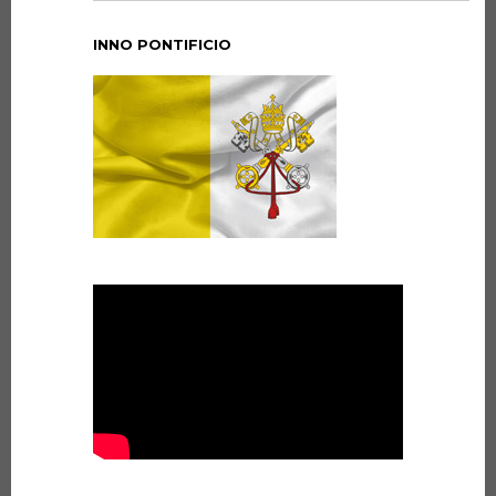
INNO PONTIFICIO