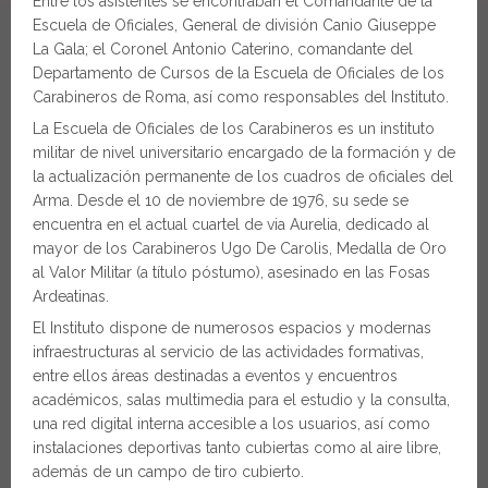
Entre los asistentes se encontraban el Comandante de la
Escuela de Oficiales, General de división Canio Giuseppe
La Gala; el Coronel Antonio Caterino, comandante del
Departamento de Cursos de la Escuela de Oficiales de los
Carabineros de Roma, así como responsables del Instituto.
La Escuela de Oficiales de los Carabineros es un instituto
militar de nivel universitario encargado de la formación y de
la actualización permanente de los cuadros de oficiales del
Arma. Desde el 10 de noviembre de 1976, su sede se
encuentra en el actual cuartel de via Aurelia, dedicado al
mayor de los Carabineros Ugo De Carolis, Medalla de Oro
al Valor Militar (a título póstumo), asesinado en las Fosas
Ardeatinas.
El Instituto dispone de numerosos espacios y modernas
infraestructuras al servicio de las actividades formativas,
entre ellos áreas destinadas a eventos y encuentros
académicos, salas multimedia para el estudio y la consulta,
una red digital interna accesible a los usuarios, así como
instalaciones deportivas tanto cubiertas como al aire libre,
además de un campo de tiro cubierto.