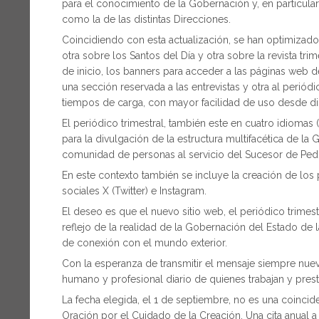
para el conocimiento de la Gobernación y, en particular, 
como la de las distintas Direcciones.
Coincidiendo con esta actualización, se han optimizado
otra sobre los Santos del Día y otra sobre la revista tri
de inicio, los banners para acceder a las páginas web d
una sección reservada a las entrevistas y otra al periód
tiempos de carga, con mayor facilidad de uso desde di
El periódico trimestral, también este en cuatro idiomas (i
para la divulgación de la estructura multifacética de la
comunidad de personas al servicio del Sucesor de Ped
En este contexto también se incluye la creación de los p
sociales X (Twitter) e Instagram.
El deseo es que el nuevo sitio web, el periódico trimest
reflejo de la realidad de la Gobernación del Estado d
de conexión con el mundo exterior.
Con la esperanza de transmitir el mensaje siempre nue
humano y profesional diario de quienes trabajan y pre
La fecha elegida, el 1 de septiembre, no es una coincide
Oración por el Cuidado de la Creación. Una cita anual a