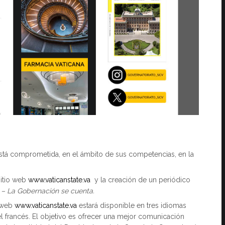
stá comprometida, en el ámbito de sus competencias, en la
sitio web
www.vaticanstate.va
y la creación de un periódico
 – La Gobernación se cuenta.
o web
www.vaticanstate.va
estará disponible en tres idiomas
 el francés. El objetivo es ofrecer una mejor comunicación