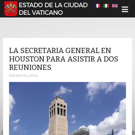
Seleccione su idioma
LA SECRETARIA GENERAL EN
HOUSTON PARA ASISTIR A DOS
REUNIONES
Octubre 23, 2024