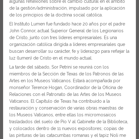
algunas reflexiones sobre el cambio cultural en el ámbito
de la gestión/administración, impulsado por la aplicación
de los principios de la doctrina social católica.
El Instituto Lumen fue fundado hace 20 años por el padre
John Connor, actual Superior General de los Legionarios
de Cristo, junto con tres líderes empresariales. Es una
organización católica dirigida a líderes empresariales que
buscan desarrollar su carácter, fe y liderazgo para reflejar la
luz (lumen) de Cristo en el mundo actual.
La tarde del sábado, Sor Petrini se reunirá con los
miembros de la Sección de Texas de los Patronos de las
Artes en los Museos Vaticanos. Estará acompañada por
monseñor Terence Hogan, Coordinador de la Oficina de
Relaciones con el Patronato de las Artes de los Museos
Vaticanos. El Capítulo de Texas ha contribuido a la
restauración y conservación de varias obras maestras de
los Museos Vaticanos, entre ellas los micromosaicos
trasladados del suelo de Pío V al Gabinete de la Biblioteca,
y colocados dentro de 11 nuevos expositores; copias de
las pinturas de las catacumbas romanas y el tapiz Noli me