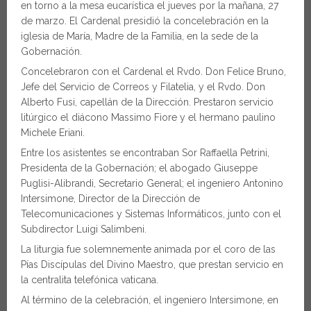
en torno a la mesa eucarística el jueves por la mañana, 27
de marzo. El Cardenal presidió la concelebración en la
iglesia de María, Madre de la Familia, en la sede de la
Gobernación.
Concelebraron con el Cardenal el Rvdo. Don Felice Bruno,
Jefe del Servicio de Correos y Filatelia, y el Rvdo. Don
Alberto Fusi, capellán de la Dirección. Prestaron servicio
litúrgico el diácono Massimo Fiore y el hermano paulino
Michele Eriani.
Entre los asistentes se encontraban Sor Raffaella Petrini,
Presidenta de la Gobernación; el abogado Giuseppe
Puglisi-Alibrandi, Secretario General; el ingeniero Antonino
Intersimone, Director de la Dirección de
Telecomunicaciones y Sistemas Informáticos, junto con el
Subdirector Luigi Salimbeni.
La liturgia fue solemnemente animada por el coro de las
Pías Discípulas del Divino Maestro, que prestan servicio en
la centralita telefónica vaticana.
Al término de la celebración, el ingeniero Intersimone, en