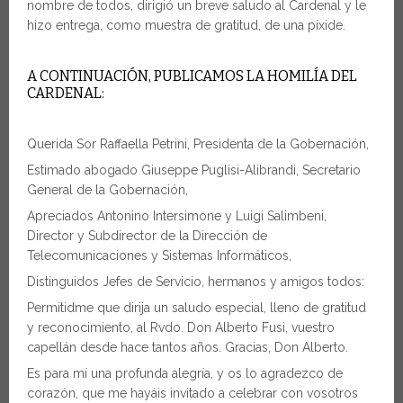
nombre de todos, dirigió un breve saludo al Cardenal y le
hizo entrega, como muestra de gratitud, de una píxide.
A CONTINUACIÓN, PUBLICAMOS LA HOMILÍA DEL
CARDENAL:
Querida Sor Raffaella Petrini, Presidenta de la Gobernación,
Estimado abogado Giuseppe Puglisi-Alibrandi, Secretario
General de la Gobernación,
Apreciados Antonino Intersimone y Luigi Salimbeni,
Director y Subdirector de la Dirección de
Telecomunicaciones y Sistemas Informáticos,
Distinguidos Jefes de Servicio, hermanos y amigos todos:
Permitidme que dirija un saludo especial, lleno de gratitud
y reconocimiento, al Rvdo. Don Alberto Fusi, vuestro
capellán desde hace tantos años. Gracias, Don Alberto.
Es para mí una profunda alegría, y os lo agradezco de
corazón, que me hayáis invitado a celebrar con vosotros