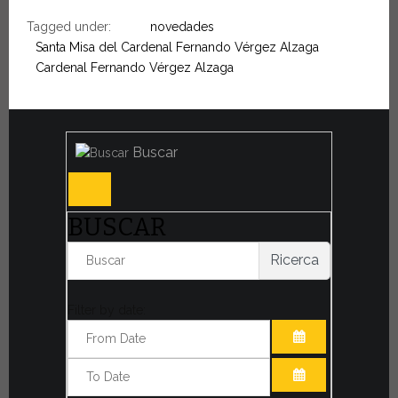
Tagged under:
novedades
Santa Misa del Cardenal Fernando Vérgez Alzaga
Cardenal Fernando Vérgez Alzaga
Buscar
BUSCAR
Ricerca
Filter by date:
ABRIR EL CAL