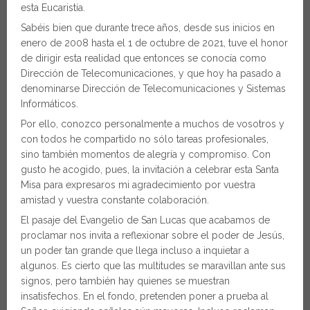
esta Eucaristía.
Sabéis bien que durante trece años, desde sus inicios en
enero de 2008 hasta el 1 de octubre de 2021, tuve el honor
de dirigir esta realidad que entonces se conocía como
Dirección de Telecomunicaciones, y que hoy ha pasado a
denominarse Dirección de Telecomunicaciones y Sistemas
Informáticos.
Por ello, conozco personalmente a muchos de vosotros y
con todos he compartido no sólo tareas profesionales,
sino también momentos de alegría y compromiso. Con
gusto he acogido, pues, la invitación a celebrar esta Santa
Misa para expresaros mi agradecimiento por vuestra
amistad y vuestra constante colaboración.
El pasaje del Evangelio de San Lucas que acabamos de
proclamar nos invita a reflexionar sobre el poder de Jesús,
un poder tan grande que llega incluso a inquietar a
algunos. Es cierto que las multitudes se maravillan ante sus
signos, pero también hay quienes se muestran
insatisfechos. En el fondo, pretenden poner a prueba al