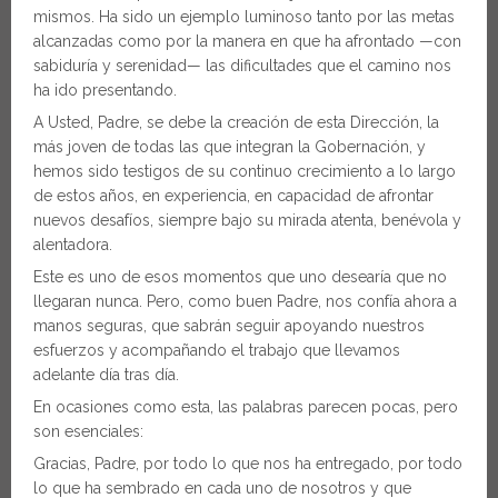
mismos. Ha sido un ejemplo luminoso tanto por las metas
alcanzadas como por la manera en que ha afrontado —con
sabiduría y serenidad— las dificultades que el camino nos
ha ido presentando.
A Usted, Padre, se debe la creación de esta Dirección, la
más joven de todas las que integran la Gobernación, y
hemos sido testigos de su continuo crecimiento a lo largo
de estos años, en experiencia, en capacidad de afrontar
nuevos desafíos, siempre bajo su mirada atenta, benévola y
alentadora.
Este es uno de esos momentos que uno desearía que no
llegaran nunca. Pero, como buen Padre, nos confía ahora a
manos seguras, que sabrán seguir apoyando nuestros
esfuerzos y acompañando el trabajo que llevamos
adelante día tras día.
En ocasiones como esta, las palabras parecen pocas, pero
son esenciales:
Gracias, Padre, por todo lo que nos ha entregado, por todo
lo que ha sembrado en cada uno de nosotros y que