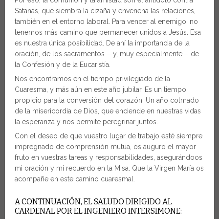
Satanás, que siembra la cizaña y envenena las relaciones,
también en el entorno laboral. Para vencer al enemigo, no
tenemos más camino que permanecer unidos a Jesús. Esa
es nuestra única posibilidad. De ahí la importancia de la
oración, de los sacramentos —y, muy especialmente— de
la Confesión y de la Eucaristía.
Nos encontramos en el tiempo privilegiado de la
Cuaresma, y más aún en este año jubilar. Es un tiempo
propicio para la conversión del corazón. Un año colmado
de la misericordia de Dios, que enciende en nuestras vidas
la esperanza y nos permite peregrinar juntos.
Con el deseo de que vuestro lugar de trabajo esté siempre
impregnado de comprensión mutua, os auguro el mayor
fruto en vuestras tareas y responsabilidades, asegurándoos
mi oración y mi recuerdo en la Misa. Que la Virgen María os
acompañe en este camino cuaresmal.
A CONTINUACIÓN, EL SALUDO DIRIGIDO AL
CARDENAL POR EL INGENIERO INTERSIMONE: