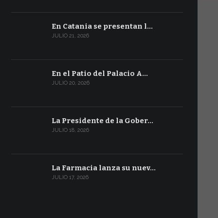
En Catania se presentan l…
JULIO 21, 2026
En el Patio del Palacio A…
JULIO 20, 2026
La Presidente de la Gober…
JULIO 18, 2026
La Farmacia lanza su nuev…
JULIO 17, 2026