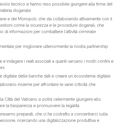
 tavolo tecnico e hanno reso possibile giungere alla firma del
materia doganale.
ne e dei Monopoli, che sta collaborando attivamente con il
questioni come la sicurezza e le procedure doganali, che
 di informazioni per combattere l'attività criminale
ntale per migliorare ulteriormente la nostra partnership
e indagare i reati associati a quanti varcano i nostri confini e
ni.
 digitale delle banche dati e creare un ecosistema digitale.
laborano insieme per affrontare le varie criticità che
la Città del Vaticano si potrà celermente giungere allo
are la trasparenza e promuovere la legalità.
ravamo preparati, che ci ha costretto a concentrarci sulla
nnessione, ricercando una digitalizzazione produttiva e