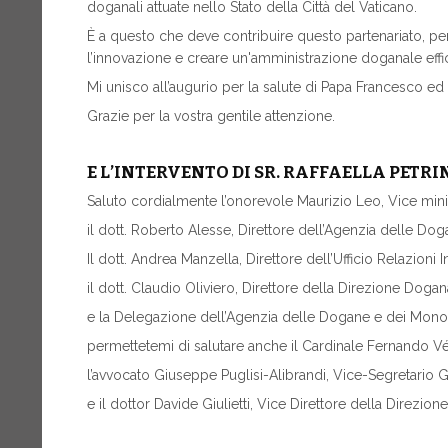
doganali attuate nello Stato della Città del Vaticano.
È a questo che deve contribuire questo partenariato, per
l’innovazione e creare un'amministrazione doganale effic
Mi unisco all’augurio per la salute di Papa Francesco ed 
Grazie per la vostra gentile attenzione.
E L’INTERVENTO DI SR. RAFFAELLA PETRIN
Saluto cordialmente l’onorevole Maurizio Leo, Vice mini
il dott. Roberto Alesse, Direttore dell’Agenzia delle Do
Il dott. Andrea Manzella, Direttore dell’Ufficio Relazioni I
il dott. Claudio Oliviero, Direttore della Direzione Dogan
e la Delegazione dell’Agenzia delle Dogane e dei Mono
permettetemi di salutare anche il Cardinale Fernando V
l’avvocato Giuseppe Puglisi-Alibrandi, Vice-Segretario 
e il dottor Davide Giulietti, Vice Direttore della Direzion