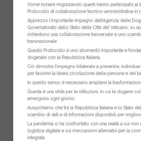
Vorrei iniziare ringraziando quanti hanno partecipato al
Protocollo di collaborazione tecnico-amministrativa in 
Apprezzo l'importante impegno dell’Agenzia delle Doga
Governatorato dello Stato della Città del Vaticano, su 
richiedono una collaborazione trasversale e uno scambio
transnazionale.
Questo Protocollo è uno strumento importante e fondame
doganale con la Repubblica Italiana.
Ciò dimostra l’impegno bilaterale a prevenire, individuare 
per favorire la libera circolazione delle persone e dei be
In questo senso, è necessario ampliare la trasformazione
Questa è una sfida per le istituzioni, in cui le dogane col
emergono ogni giorno.
Auspichiamo che tra la Repubblica Italiana e lo Stato del
scambio di dati e di informazioni disponibili per miglior
La pandemia ci ha confrontato con una realtà a cui non e
logistica digitale e sui meccanismi alternativi per la co
integrata.