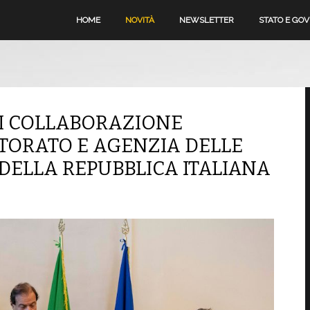
HOME
NOVITÀ
NEWSLETTER
STATO E GO
DI COLLABORAZIONE
ORATO E AGENZIA DELLE
DELLA REPUBBLICA ITALIANA