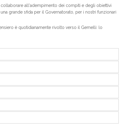
di collaborare all'adempimento dei compiti e degli obiettivi
na grande sfida per il Governatorato, per i nostri funzionari
pensiero è quotidianamente rivolto verso il Gemelli: lo