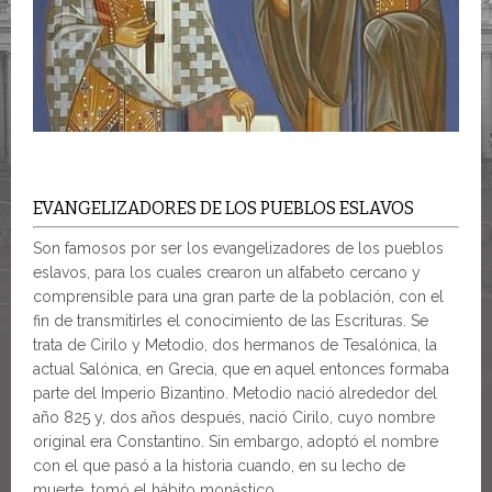
EVANGELIZADORES DE LOS PUEBLOS ESLAVOS
Son famosos por ser los evangelizadores de los pueblos
eslavos, para los cuales crearon un alfabeto cercano y
comprensible para una gran parte de la población, con el
fin de transmitirles el conocimiento de las Escrituras. Se
trata de Cirilo y Metodio, dos hermanos de Tesalónica, la
actual Salónica, en Grecia, que en aquel entonces formaba
parte del Imperio Bizantino. Metodio nació alrededor del
año 825 y, dos años después, nació Cirilo, cuyo nombre
original era Constantino. Sin embargo, adoptó el nombre
con el que pasó a la historia cuando, en su lecho de
muerte, tomó el hábito monástico.