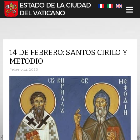
Seleccione su idioma
14 DE FEBRERO: SANTOS CIRILO Y
METODIO
Febrero 14, 2026