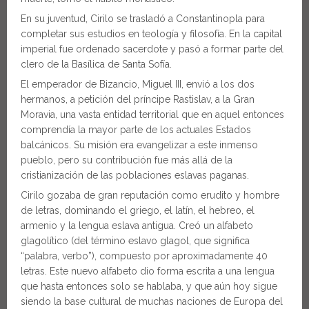
En su juventud, Cirilo se trasladó a Constantinopla para
completar sus estudios en teología y filosofía. En la capital
imperial fue ordenado sacerdote y pasó a formar parte del
clero de la Basílica de Santa Sofía.
El emperador de Bizancio, Miguel III, envió a los dos
hermanos, a petición del príncipe Rastislav, a la Gran
Moravia, una vasta entidad territorial que en aquel entonces
comprendía la mayor parte de los actuales Estados
balcánicos. Su misión era evangelizar a este inmenso
pueblo, pero su contribución fue más allá de la
cristianización de las poblaciones eslavas paganas.
Cirilo gozaba de gran reputación como erudito y hombre
de letras, dominando el griego, el latín, el hebreo, el
armenio y la lengua eslava antigua. Creó un alfabeto
glagolítico (del término eslavo glagol, que significa
“palabra, verbo”), compuesto por aproximadamente 40
letras. Este nuevo alfabeto dio forma escrita a una lengua
que hasta entonces solo se hablaba, y que aún hoy sigue
siendo la base cultural de muchas naciones de Europa del