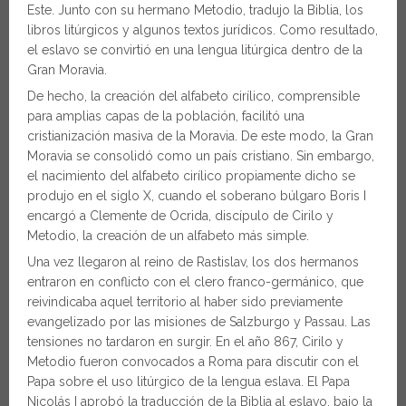
Este. Junto con su hermano Metodio, tradujo la Biblia, los
libros litúrgicos y algunos textos jurídicos. Como resultado,
el eslavo se convirtió en una lengua litúrgica dentro de la
Gran Moravia.
De hecho, la creación del alfabeto cirílico, comprensible
para amplias capas de la población, facilitó una
cristianización masiva de la Moravia. De este modo, la Gran
Moravia se consolidó como un país cristiano. Sin embargo,
el nacimiento del alfabeto cirílico propiamente dicho se
produjo en el siglo X, cuando el soberano búlgaro Boris I
encargó a Clemente de Ocrida, discípulo de Cirilo y
Metodio, la creación de un alfabeto más simple.
Una vez llegaron al reino de Rastislav, los dos hermanos
entraron en conflicto con el clero franco-germánico, que
reivindicaba aquel territorio al haber sido previamente
evangelizado por las misiones de Salzburgo y Passau. Las
tensiones no tardaron en surgir. En el año 867, Cirilo y
Metodio fueron convocados a Roma para discutir con el
Papa sobre el uso litúrgico de la lengua eslava. El Papa
Nicolás I aprobó la traducción de la Biblia al eslavo, bajo la