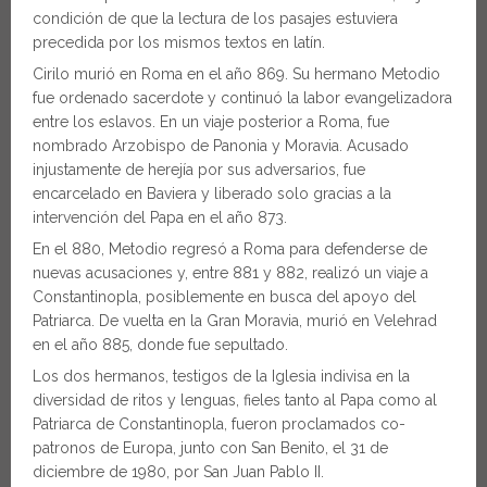
condición de que la lectura de los pasajes estuviera
precedida por los mismos textos en latín.
Cirilo murió en Roma en el año 869. Su hermano Metodio
fue ordenado sacerdote y continuó la labor evangelizadora
entre los eslavos. En un viaje posterior a Roma, fue
nombrado Arzobispo de Panonia y Moravia. Acusado
injustamente de herejía por sus adversarios, fue
encarcelado en Baviera y liberado solo gracias a la
intervención del Papa en el año 873.
En el 880, Metodio regresó a Roma para defenderse de
nuevas acusaciones y, entre 881 y 882, realizó un viaje a
Constantinopla, posiblemente en busca del apoyo del
Patriarca. De vuelta en la Gran Moravia, murió en Velehrad
en el año 885, donde fue sepultado.
Los dos hermanos, testigos de la Iglesia indivisa en la
diversidad de ritos y lenguas, fieles tanto al Papa como al
Patriarca de Constantinopla, fueron proclamados co-
patronos de Europa, junto con San Benito, el 31 de
diciembre de 1980, por San Juan Pablo II.